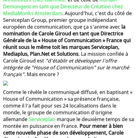
Demongeot en tant que Directeur de Création chez
MediaMonks Amsterdam
. Aujourd'hui, c'est du côté de
Serviceplan Group, premier groupe indépendant
européen de communication, que ça s'anime avec
la
nomination de Carole Giroud en tant que Directrice
Générale de la « House of Communication » France qui
réunit sous le même toit les marques Serviceplan,
Mediaplus, Plan.Net et Solutions
. La mission confiée à
Carole Giroud est
"d’établir et développer l'offre
intégrée de "House of Communication" sur le marché
français"
. Mais encore ?
Comme le révèle le communiqué diffusé, en baptisant «
House of Communication » sa présence française,
comme il l’a fait pour ses 24 localisations dans le
monde, le groupe de communication d’origine
allemande
Serviceplan
marque le deuxième temps de sa
montée en puissance en France.
Pour mener à bien
cette nouvelle phase de son développement, Carole