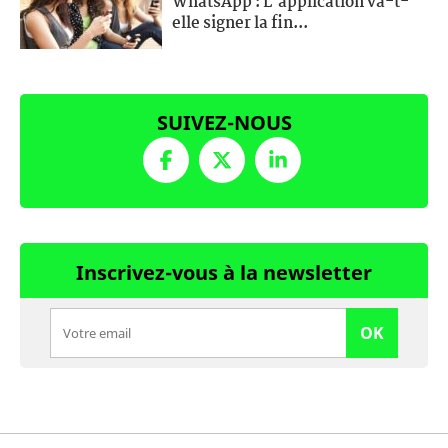
WhatsApp : L'application va-t-
elle signer la fin...
SUIVEZ-NOUS
Inscrivez-vous à la newsletter
OK