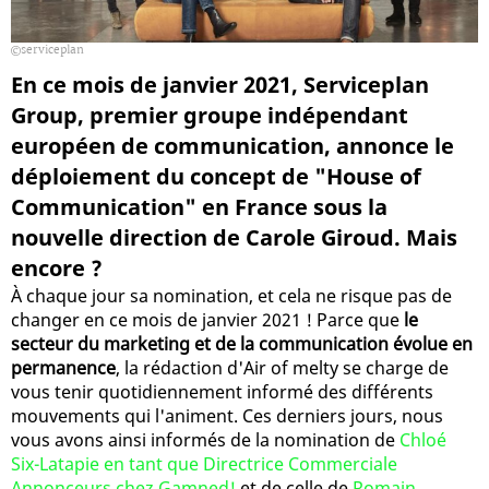
serviceplan
En ce mois de janvier 2021, Serviceplan
Group, premier groupe indépendant
européen de communication, annonce le
déploiement du concept de "House of
Communication" en France sous la
nouvelle direction de Carole Giroud. Mais
encore ?
À chaque jour sa nomination, et cela ne risque pas de
changer en ce mois de janvier 2021 ! Parce que
le
secteur du marketing et de la communication évolue en
permanence
, la rédaction d'Air of melty se charge de
vous tenir quotidiennement informé des différents
mouvements qui l'animent. Ces derniers jours, nous
vous avons ainsi informés de la nomination de
Chloé
Six-Latapie en tant que Directrice Commerciale
Annonceurs chez Gamned!
et de celle de
Romain