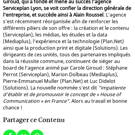
Giroud, qui a fondé et mené au succès l’agence
Serviceplan Lyon, se voit confier la direction générale de
l’entreprise, et succède ainsi à Alain Roussel
. L’agence
s’est récemment réorganisée afin de renforcer les
différents piliers de son offre : la création et le contenu
(Serviceplan), les médias, les études et la data
(Mediaplus), l’expérience et la technologie (Plan.Net)
ainsi que la production print et digitale (Solutions). Les
dirigeants de ces unités, tous des partenaires impliqués
dans la réussite commune, continuent de siéger au
board de l’agence animé par Carole Giroud : Stéphane
Perrot (Serviceplan), Marion Dolbeau (Mediaplus),
Pierre-Emmanuel Muller (Plan.Net) et Luc Didelot
(Solutions). La nouvelle nommée s'est dit
"impatiente
d’établir et de promouvoir le concept de « House of
Communication » en France"
. Alors au travail et bonne
chance !
Partager ce Contenu