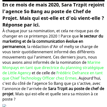
En ce mois de mais 2020, Sara Trzpit rejoint
l'agence So Bang au poste de Chef de
Projet. Mais qui est-elle et d'où vient-elle ?
Réponse par ici.
À chaque jour sa nomination, et cela ne risque pas de
changer en ce printemps 2020 ! Parce que
le secteur du
marketing et de la communication évolue en
permanence
, la rédaction d'Air of melty se charge de
vous tenir quotidiennement informé des différents
mouvements qui l'animent. Ces derniers jours, nous
vous avons ainsi informés de la nomination de
Marine
Monpays en tant que directrice du planning stratégique
de Little Agency
et de celle de
Frédéric Defrance en tant
que Chief Technology Officer chez Ermes
. Aujourd'hui,
c'est du côté de l'agence So Bang que ça s'active, avec
l'annonce de l'arrivée de
Sara Trzpit au poste de chef de
projet
. Mais qui est-elle et quelle sera sa mission à ce
poste ?