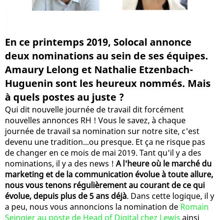
En ce printemps 2019, Solocal annonce
deux nominations au sein de ses équipes.
Amaury Lelong et Nathalie Etzenbach-
Huguenin sont les heureux nommés. Mais
à quels postes au juste ?
Qui dit nouvelle journée de travail dit forcément
nouvelles annonces RH ! Vous le savez, à chaque
journée de travail sa nomination sur notre site, c'est
devenu une tradition...ou presque. Et ça ne risque pas
de changer en ce mois de mai 2019. Tant qu'il y a des
nominations, il y a des news !
A l'heure où le marché du
marketing et de la communication évolue à toute allure,
nous vous tenons régulièrement au courant de ce qui
évolue, depuis plus de 5 ans déjà
. Dans cette logique, il y
a peu, nous vous annoncions la nomination de
Romain
Seingier au poste de Head of Digital chez Lewis
ainsi