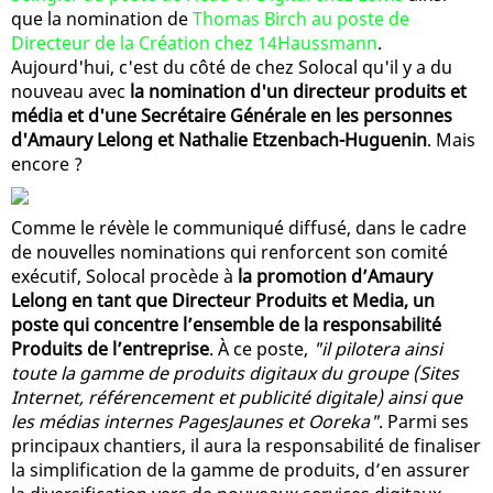
que la nomination de
Thomas Birch au poste de
Directeur de la Création chez 14Haussmann
.
Aujourd'hui, c'est du côté de chez Solocal qu'il y a du
nouveau avec
la nomination d'un directeur produits et
média et d'une Secrétaire Générale en les personnes
d'Amaury Lelong et Nathalie Etzenbach-Huguenin
. Mais
encore ?
Comme le révèle le communiqué diffusé, dans le cadre
de nouvelles nominations qui renforcent son comité
exécutif, Solocal procède à
la promotion d’Amaury
Lelong en tant que Directeur Produits et Media, un
poste qui concentre l’ensemble de la responsabilité
Produits de l’entreprise
. À ce poste,
"il pilotera ainsi
toute la gamme de produits digitaux du groupe (Sites
Internet, référencement et publicité digitale) ainsi que
les médias internes PagesJaunes et Ooreka"
. Parmi ses
principaux chantiers, il aura la responsabilité de finaliser
la simplification de la gamme de produits, d’en assurer