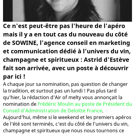
Ce n'est peut-être pas l'heure de l'apéro
mais il y a en tout cas du nouveau du côté
de SOWINE, l'agence conseil en marketing
et communication dédié à l’univers du vin,
champagne et spiritueux : Astrid d'Estève
fait son arrivée, avec un poste à découvrir
par ici !
A chaque jour sa nomination, pas question de changer
la tradition, et surtout pas un lundi ! Pas plus tard
qu'hier, la rédaction d'Air of melty vous annonçait la
nomination de
Frédéric Moulin au poste de Président du
Conseil d'Administration de Deloitte France
.
Aujourd'hui, même si le weekend et les premiers apéros
de l'été sont terminés, c'est du côté de l’univers du vin,
champagne et spiritueux que nous nous tournons ce