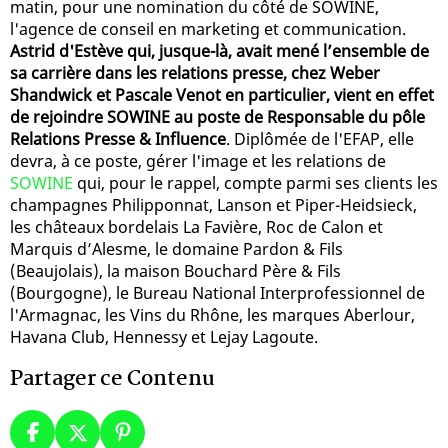
matin, pour une nomination du côté de SOWINE,
l'agence de conseil en marketing et communication.
Astrid d'Estève qui, jusque-là, avait mené l’ensemble de
sa carrière dans les relations presse, chez Weber
Shandwick et Pascale Venot en particulier, vient en effet
de rejoindre SOWINE au poste de Responsable du pôle
Relations Presse & Influence
. Diplômée de l'EFAP, elle
devra, à ce poste, gérer l'image et les relations de
SOWINE
qui, pour le rappel, compte parmi ses clients les
champagnes Philipponnat, Lanson et Piper-Heidsieck,
les châteaux bordelais La Favière, Roc de Calon et
Marquis d’Alesme, le domaine Pardon & Fils
(Beaujolais), la maison Bouchard Père & Fils
(Bourgogne), le Bureau National Interprofessionnel de
l'Armagnac, les Vins du Rhône, les marques Aberlour,
Havana Club, Hennessy et Lejay Lagoute.
Partager ce Contenu