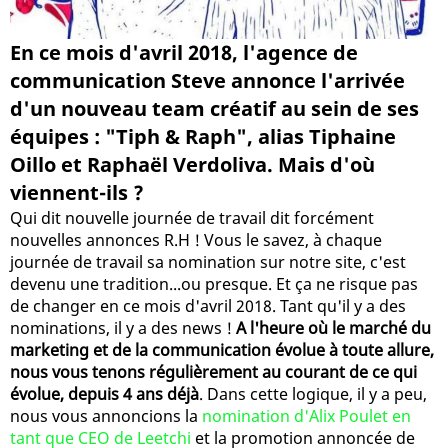
En ce mois d'avril 2018, l'agence de
communication Steve annonce l'arrivée
d'un nouveau team créatif au sein de ses
équipes : "Tiph & Raph", alias Tiphaine
Oillo et Raphaël Verdoliva. Mais d'où
viennent-ils ?
Qui dit nouvelle journée de travail dit forcément
nouvelles annonces R.H ! Vous le savez, à chaque
journée de travail sa nomination sur notre site, c'est
devenu une tradition...ou presque. Et ça ne risque pas
de changer en ce mois d'avril 2018. Tant qu'il y a des
nominations, il y a des news !
A l'heure où le marché du
marketing et de la communication évolue à toute allure,
nous vous tenons régulièrement au courant de ce qui
évolue, depuis 4 ans déjà
. Dans cette logique, il y a peu,
nous vous annoncions la
nomination d'Alix Poulet en
tant que CEO de Leetchi
et la promotion annoncée de