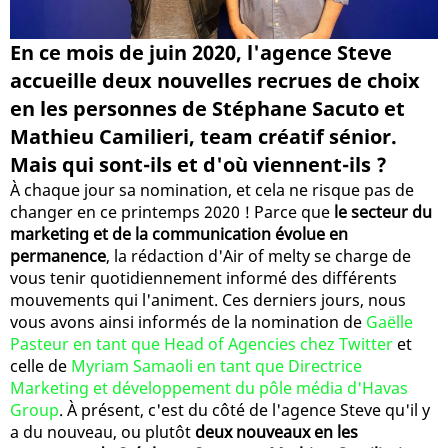
En ce mois de juin 2020, l'agence Steve
accueille deux nouvelles recrues de choix
en les personnes de Stéphane Sacuto et
Mathieu Camilieri, team créatif sénior.
Mais qui sont-ils et d'où viennent-ils ?
À chaque jour sa nomination, et cela ne risque pas de
changer en ce printemps 2020 ! Parce que
le secteur du
marketing et de la communication évolue en
permanence
, la rédaction d'Air of melty se charge de
vous tenir quotidiennement informé des différents
mouvements qui l'animent. Ces derniers jours, nous
vous avons ainsi informés de la nomination de
Gaëlle
Pasteur en tant que Head of Agencies chez Twitter
et
celle de
Myriam Samaoli en tant que Directrice
Marketing et développement du pôle média d'Havas
Group
. À présent, c'est du côté de l'agence Steve qu'il y
a du nouveau, ou plutôt
deux nouveaux en les