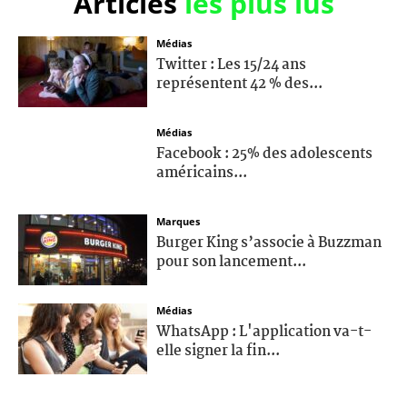
Articles
les plus lus
Médias
Twitter : Les 15/24 ans
représentent 42 % des...
Médias
Facebook : 25% des adolescents
américains...
Marques
Burger King s’associe à Buzzman
pour son lancement...
Médias
WhatsApp : L'application va-t-
elle signer la fin...