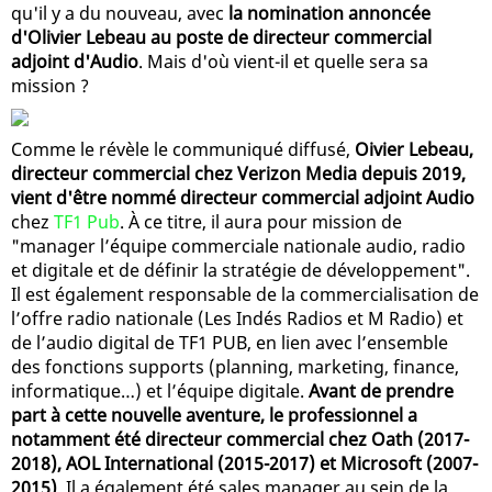
qu'il y a du nouveau, avec
la nomination annoncée
d'Olivier Lebeau au poste de directeur commercial
adjoint d'Audio
. Mais d'où vient-il et quelle sera sa
mission ?
Comme le révèle le communiqué diffusé,
Oivier Lebeau,
directeur commercial chez Verizon Media depuis 2019,
vient d'être nommé directeur commercial adjoint Audio
chez
TF1 Pub
. À ce titre, il aura pour mission de
"manager l’équipe commerciale nationale audio, radio
et digitale et de définir la stratégie de développement".
Il est également responsable de la commercialisation de
l’offre radio nationale (Les Indés Radios et M Radio) et
de l’audio digital de TF1 PUB, en lien avec l’ensemble
des fonctions supports (planning, marketing, finance,
informatique…) et l’équipe digitale.
Avant de prendre
part à cette nouvelle aventure, le professionnel a
notamment été directeur commercial chez Oath (2017-
2018), AOL International (2015-2017) et Microsoft (2007-
2015)
. Il a également été sales manager au sein de la