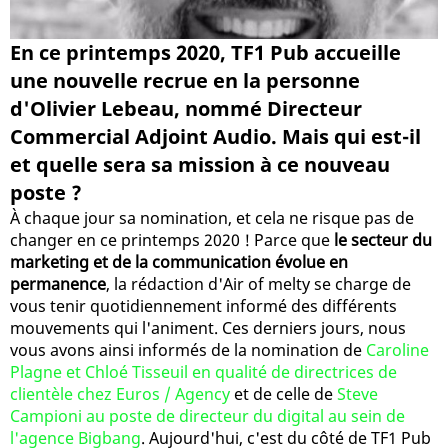
En ce printemps 2020, TF1 Pub accueille
une nouvelle recrue en la personne
d'Olivier Lebeau, nommé Directeur
Commercial Adjoint Audio. Mais qui est-il
et quelle sera sa mission à ce nouveau
poste ?
À chaque jour sa nomination, et cela ne risque pas de
changer en ce printemps 2020 ! Parce que
le secteur du
marketing et de la communication évolue en
permanence
, la rédaction d'Air of melty se charge de
vous tenir quotidiennement informé des différents
mouvements qui l'animent. Ces derniers jours, nous
vous avons ainsi informés de la nomination de
Caroline
Plagne et Chloé Tisseuil en qualité de directrices de
clientèle chez Euros / Agency
et de celle de
Steve
Campioni au poste de directeur du digital au sein de
l'agence Bigbang
. Aujourd'hui, c'est du côté de TF1 Pub