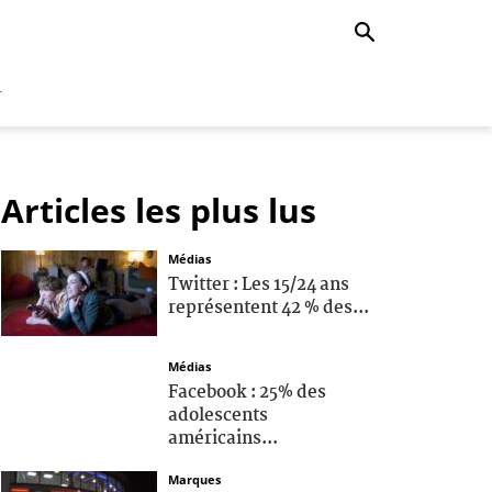
r
Articles les plus lus
Médias
Twitter : Les 15/24 ans
représentent 42 % des...
Médias
Facebook : 25% des
adolescents
américains...
Marques