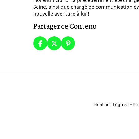
Florentin Gonon a précédemment été chargé d
Seine, ainsi que chargé de communication év
nouvelle aventure à lui !
Partager ce Contenu
Mentions Légales
Pol