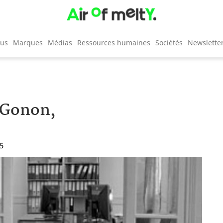
cus
Marques
Médias
Ressources humaines
Sociétés
Newslette
n Gonon,
05