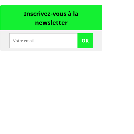
Inscrivez-vous à la
newsletter
OK