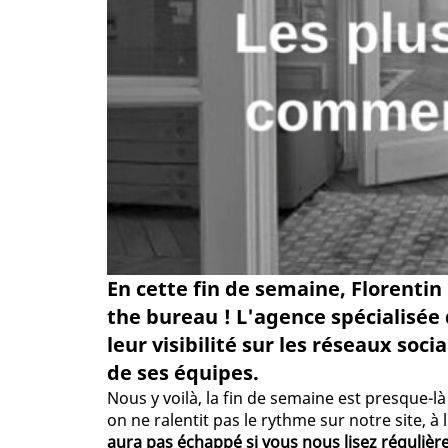
En cette fin de semaine, Florenti
the bureau ! L'agence spécialisée 
leur visibilité sur les réseaux soc
de ses équipes.
Nous y voilà, la fin de semaine est presque-l
on ne ralentit pas le rythme sur notre site, 
aura pas échappé si vous nous lisez réguliè