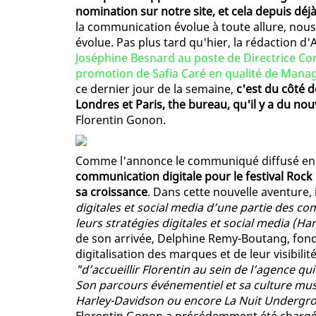
nomination sur notre site, et cela depuis déj
la communication évolue à toute allure, nou
évolue. Pas plus tard qu'hier, la rédaction d
Joséphine Besnard au poste de Directrice C
promotion de Safia Caré en qualité de Mana
ce dernier jour de la semaine,
c'est du côté 
Londres et Paris, the bureau, qu'il y a du no
Florentin Gonon.
Comme l'annonce le communiqué diffusé en 
communication digitale pour le festival Rock 
sa croissance
. Dans cette nouvelle aventure, 
digitales et social media d’une partie des c
leurs stratégies digitales et social media (
de son arrivée, Delphine Remy-Boutang, fonda
digitalisation des marques et de leur visibilit
"d’accueillir Florentin au sein de l’agence q
Son parcours événementiel et sa culture mus
Harley-Davidson ou encore La Nuit Undergrou