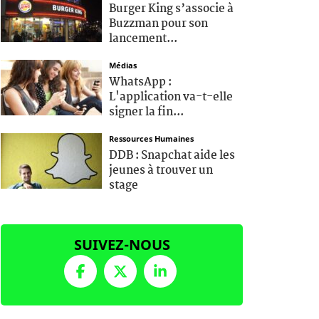
Burger King s’associe à
Buzzman pour son
lancement...
Médias
WhatsApp :
L'application va-t-elle
signer la fin...
Ressources Humaines
DDB : Snapchat aide les
jeunes à trouver un
stage
SUIVEZ-NOUS