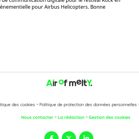
e communication digitale pour le festival Rock en
ènementielle pour Airbus Helicopters. Bonne
itique des cookies
Politique de protection des données personnelles
Nous contacter
La rédaction
Gestion des cookies