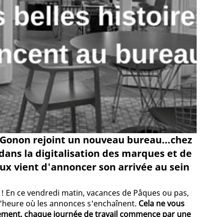
n Gonon rejoint un nouveau bureau...chez
dans la digitalisation des marques et de
iaux vient d'annoncer son arrivée au sein
à ! En ce vendredi matin, vacances de Pâques ou pas,
à l'heure où les annonces s'enchaînent.
Cela ne vous
rement, chaque journée de travail commence par une