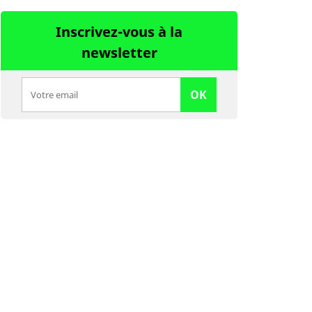
Inscrivez-vous à la
newsletter
OK