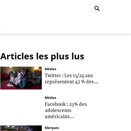
r
Articles les plus lus
Médias
Twitter : Les 15/24 ans
représentent 42 % des...
Médias
Facebook : 25% des
adolescents
américains...
Marques