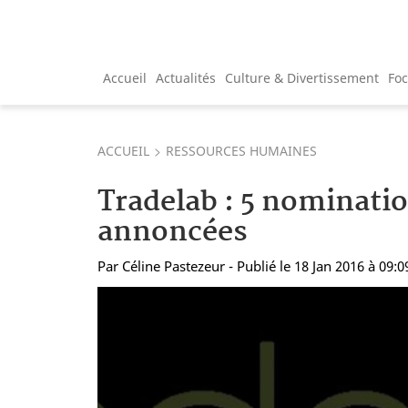
Accueil
Actualités
Culture & Divertissement
Fo
ACCUEIL
RESSOURCES HUMAINES
Tradelab : 5 nominati
annoncées
Par
Céline Pastezeur
- Publié le 18 Jan 2016 à 09:0