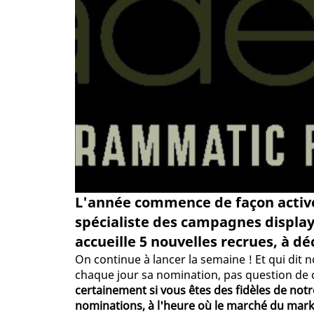
L'année commence de façon active
spécialiste des campagnes display
accueille 5 nouvelles recrues, à dé
On continue à lancer la semaine ! Et qui dit 
chaque jour sa nomination, pas question de c
certainement si vous êtes des fidèles de notr
nominations, à l'heure où le marché du marke