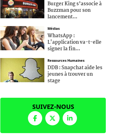
Burger King s’associe à
Buzzman pour son
lancement...
Médias
WhatsApp :
L'application va-t-elle
signer la fin...
Ressources Humaines
DDB : Snapchat aide les
jeunes à trouver un
stage
SUIVEZ-NOUS