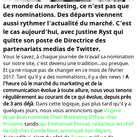
Le monde du marketing, ce n'est pas que
des nominations. Des départs viennent
aussi rythmer l'actualité du marché. C'est
le cas aujourd'hui, avec Justine Ryst qui
quitte son poste de Directrice des
partenariats medias de Twitter.
Vous le savez, à chaque journée de travail sa nomination
sur notre site, c'est devenu une tradition...ou presque.
Et ça ne risque pas de changer en ce mois de février
2017. Tant qu'il y a des nominations, il y a des news !
A
l'heure où le marché du marketing et de la
communication évolue à toute allure, nous vous tenons
régulièrement au courant de ce qui évolue, depuis près
de 3 ans déjà
. Dans cette logique, pas plus tard qu'il y a
quelques jours, nous vous annoncions que
Virginie
Bruel était nommée Chief Marketing Officer chez
Proximis
tandis
qu'Emmanuel Poncet, rédacteur en chef
de GQ chez Conde Nast, annonçait son départ
.