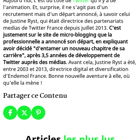
Aujourd'hui, c'est du côté de
Twitter
qu'il y a de
l'animation. Et, surprise, il ne s'agit pas d'un
recrutement mais d'un départ annoncé, à savoir celui
de Justine Ryst, qui était directrice des partenariats
medias de Twitter France depuis juillet 2013.
C'est
justement sur le site de micro-blogging que la
professionnelle a annoncé son départ, en expliquant
avoir décidé "d'entamer un nouveau chapitre de sa
carrière", après 3,5 années de développement de
Twitter auprès des médias
. Avant cela, Justine Ryst a été,
entre 2003 et 2013, directrice digital et diversification
d’Endemol France. Bonne nouvelle aventure à elle, où
qu'elle la mène !
Partager ce Contenu
Articles
les plus lus