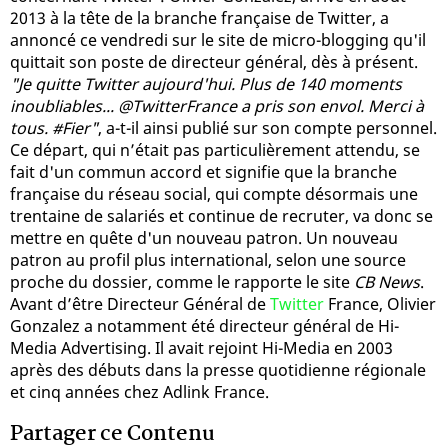
2013 à la tête de la branche française de Twitter, a
annoncé ce vendredi sur le site de micro-blogging qu'il
quittait son poste de directeur général, dès à présent.
"Je quitte Twitter aujourd'hui. Plus de 140 moments
inoubliables... @TwitterFrance a pris son envol. Merci à
tous. #Fier"
, a-t-il ainsi publié sur son compte personnel.
Ce départ, qui n’était pas particulièrement attendu, se
fait d'un commun accord et signifie que la branche
française du réseau social, qui compte désormais une
trentaine de salariés et continue de recruter, va donc se
mettre en quête d'un nouveau patron. Un nouveau
patron au profil plus international, selon une source
proche du dossier, comme le rapporte le site
CB News
.
Avant d’être Directeur Général de
Twitter
France, Olivier
Gonzalez a notamment été directeur général de Hi-
Media Advertising. Il avait rejoint Hi-Media en 2003
après des débuts dans la presse quotidienne régionale
et cinq années chez Adlink France.
Partager ce Contenu