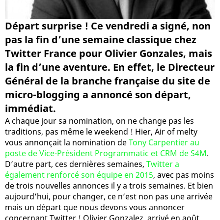
Départ surprise ! Ce vendredi a signé, non
pas la fin d’une semaine classique chez
Twitter France pour Olivier Gonzales, mais
la fin d’une aventure. En effet, le Directeur
Général de la branche française du site de
micro-blogging a annoncé son départ,
immédiat.
A chaque jour sa nomination, on ne change pas les
traditions, pas même le weekend ! Hier, Air of melty
vous annonçait la nomination de
Tony Carpentier au
poste de Vice-Président Programmatic et CRM de S4M
.
D’autre part, ces dernières semaines,
Twitter a
également renforcé son équipe en 2015
, avec pas moins
de trois nouvelles annonces il y a trois semaines. Et bien
aujourd’hui, pour changer, ce n’est non pas une arrivée
mais un départ que nous devons vous annoncer
concernant Twitter ! Olivier Gonzalez, arrivé en août