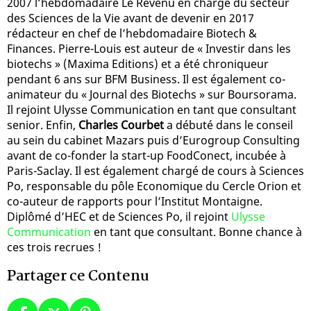
2007 l’hebdomadaire Le Revenu en charge du secteur
des Sciences de la Vie avant de devenir en 2017
rédacteur en chef de l’hebdomadaire Biotech &
Finances. Pierre-Louis est auteur de « Investir dans les
biotechs » (Maxima Editions) et a été chroniqueur
pendant 6 ans sur BFM Business. Il est également co-
animateur du « Journal des Biotechs » sur Boursorama.
Il rejoint Ulysse Communication en tant que consultant
senior. Enfin,
Charles Courbet
a débuté dans le conseil
au sein du cabinet Mazars puis d’Eurogroup Consulting
avant de co-fonder la start-up FoodConect, incubée à
Paris-Saclay. Il est également chargé de cours à Sciences
Po, responsable du pôle Economique du Cercle Orion et
co-auteur de rapports pour l’Institut Montaigne.
Diplômé d’HEC et de Sciences Po, il rejoint
Ulysse
Communication
en tant que consultant. Bonne chance à
ces trois recrues !
Partager ce Contenu