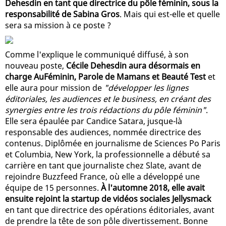
Dehesdin en tant que directrice du pôle féminin, sous la
responsabilité de Sabina Gros
. Mais qui est-elle et quelle
sera sa mission à ce poste ?
Comme l'explique le communiqué diffusé, à son
nouveau poste,
Cécile Dehesdin aura désormais en
charge AuFéminin, Parole de Mamans et Beauté Test
et
elle aura pour mission de
"développer les lignes
éditoriales, les audiences et le business, en créant des
synergies entre les trois rédactions du pôle féminin"
.
Elle sera épaulée par Candice Satara, jusque-là
responsable des audiences, nommée directrice des
contenus. Diplômée en journalisme de Sciences Po Paris
et Columbia, New York, la professionnelle a débuté sa
carrière en tant que journaliste chez Slate, avant de
rejoindre Buzzfeed France, où elle a développé une
équipe de 15 personnes.
À l'automne 2018, elle avait
ensuite rejoint la startup de vidéos sociales Jellysmack
en tant que directrice des opérations éditoriales, avant
de prendre la tête de son pôle divertissement. Bonne