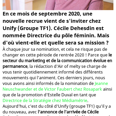
En ce mois de septembre 2020, une
nouvelle recrue vient de s'inviter chez
Unify (Groupe TF1). Cécile Dehesdin est
nommée Directrice du pôle féminin. Mais
d'où vient-elle et quelle sera sa mission ?
À chaque jour sa nomination, et cela ne risque pas de
changer en cette période de rentrée 2020 ! Parce que
le
secteur du marketing et de la communication évolue en
permanence
, la rédaction d'Air of melty se charge de
vous tenir quotidiennement informé des différents
mouvements qui l'animent. Ces derniers jours, nous
vous avons ainsi informés de la nomination de
Jeanne
Neuschwander et de Victor Faubert chez Rosapark
ainsi
que de la promotion d'Estelle Duval en tant que
Directrice de la Stratégie chez Médiamétrie
.
Aujourd'hui, c'est du côté d'Unify (groupe TF1) qu'il y a
du nouveau, avec
l'annonce de l'arrivée de Cécile