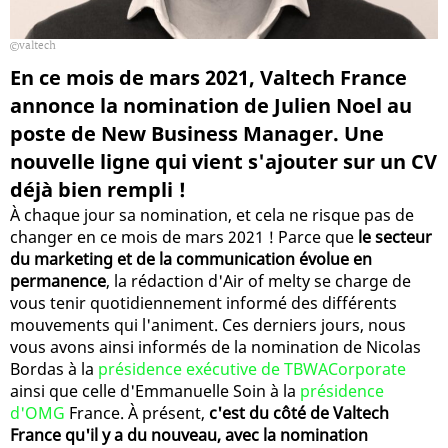
valtech
En ce mois de mars 2021, Valtech France
annonce la nomination de Julien Noel au
poste de New Business Manager. Une
nouvelle ligne qui vient s'ajouter sur un CV
déjà bien rempli !
À chaque jour sa nomination, et cela ne risque pas de
changer en ce mois de mars 2021 ! Parce que
le secteur
du marketing et de la communication évolue en
permanence
, la rédaction d'Air of melty se charge de
vous tenir quotidiennement informé des différents
mouvements qui l'animent. Ces derniers jours, nous
vous avons ainsi informés de la nomination de Nicolas
Bordas à la
présidence exécutive de TBWACorporate
ainsi que celle d'Emmanuelle Soin à la
présidence
d'OMG
France. À présent,
c'est du côté de Valtech
France qu'il y a du nouveau, avec la nomination