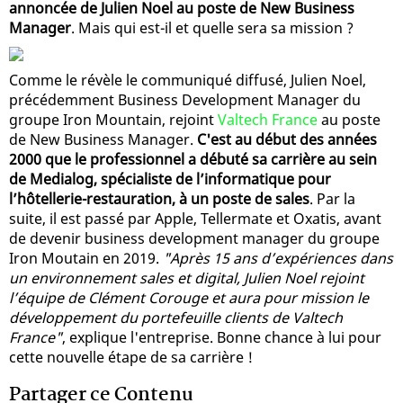
annoncée de Julien Noel au poste de New Business
Manager
. Mais qui est-il et quelle sera sa mission ?
Comme le révèle le communiqué diffusé, Julien Noel,
précédemment Business Development Manager du
groupe Iron Mountain, rejoint
Valtech France
au poste
de New Business Manager.
C'est au début des années
2000 que le professionnel a débuté sa carrière au sein
de Medialog, spécialiste de l’informatique pour
l’hôtellerie-restauration, à un poste de sales
. Par la
suite, il est passé par Apple, Tellermate et Oxatis, avant
de devenir business development manager du groupe
Iron Moutain en 2019.
"Après 15 ans d’expériences dans
un environnement sales et digital, Julien Noel rejoint
l’équipe de Clément Corouge et aura pour mission le
développement du portefeuille clients de Valtech
France"
, explique l'entreprise. Bonne chance à lui pour
cette nouvelle étape de sa carrière !
Partager ce Contenu