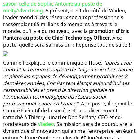
savoir celle de Sophie Antoine au poste de
meltyAdvertising
. A présent, c'est du côté de Viadeo,
leader mondial des réseaux sociaux professionnels
rassemblant 65 millions de membres à travers le
monde, qu'il y a du nouveau, avec la
promotion d'Eric
Pantera au poste de Chief Technology Officer
. A ce
poste, quelle sera sa mission ? Réponse tout de suite !
Comme l'explique le communiqué diffusé,
"après avoir
conduit la refonte complète de l’ingénierie chez Viadeo
et piloté les équipes de développement produit ces 2
dernières années, Eric Pantera élargit aujourd’hui ses
responsabilités et prend la direction globale de
l’innovation technologique du réseau social
professionnel leader en France"
. A ce poste, il rejoint le
Comité Exécutif de la société et sera directement
rattaché à Thierry Lunati et Dan Serfaty, CEO et co-
fondateurs de
Viadeo
. Sa mission sera de poursuivre la
dynamique d'innovation qui anime l’entreprise, en étant
entouré d'une équipe de plus de 60 ingénieurs. La