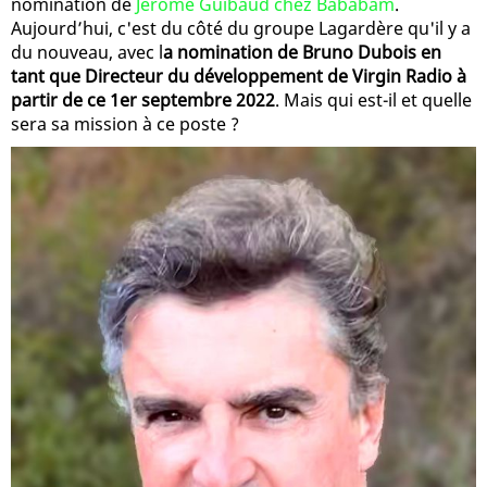
nomination de
Jérôme Guibaud chez Bababam
.
Aujourd’hui, c'est du côté du groupe Lagardère qu'il y a
du nouveau, avec l
a nomination de Bruno Dubois en
tant que Directeur du développement de Virgin Radio à
partir de ce 1er septembre 2022
. Mais qui est-il et quelle
sera sa mission à ce poste ?