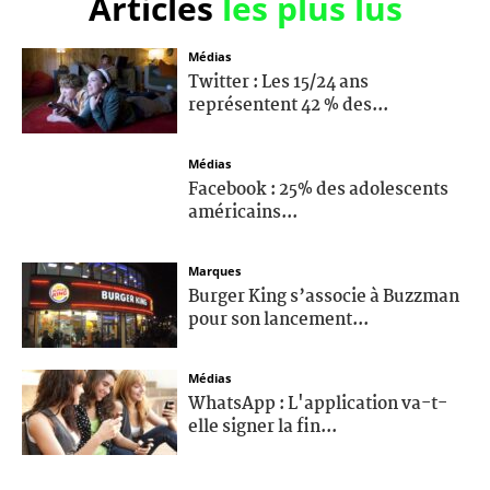
Articles
les plus lus
Médias
Twitter : Les 15/24 ans
représentent 42 % des...
Médias
Facebook : 25% des adolescents
américains...
Marques
Burger King s’associe à Buzzman
pour son lancement...
Médias
WhatsApp : L'application va-t-
elle signer la fin...