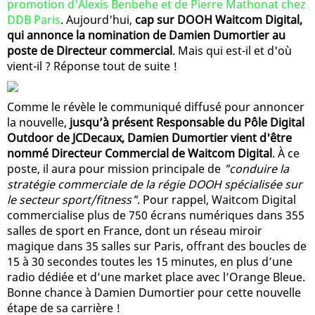
promotion d'Alexis Benbehe et de Pierre Mathonat chez
DDB Paris
. Aujourd'hui,
cap sur DOOH Waitcom Digital,
qui annonce la nomination de Damien Dumortier au
poste de Directeur commercial
. Mais qui est-il et d'où
vient-il ? Réponse tout de suite !
Comme le révèle le communiqué diffusé pour annoncer
la nouvelle,
jusqu’à présent Responsable du Pôle Digital
Outdoor de JCDecaux, Damien Dumortier vient d'être
nommé Directeur Commercial de Waitcom Digital
. À ce
poste, il aura pour mission principale de
"conduire la
stratégie commerciale de la régie DOOH spécialisée sur
le secteur sport/fitness"
. Pour rappel, Waitcom Digital
commercialise plus de 750 écrans numériques dans 355
salles de sport en France, dont un réseau miroir
magique dans 35 salles sur Paris, offrant des boucles de
15 à 30 secondes toutes les 15 minutes, en plus d’une
radio dédiée et d’une market place avec l’Orange Bleue.
Bonne chance à Damien Dumortier pour cette nouvelle
étape de sa carrière !