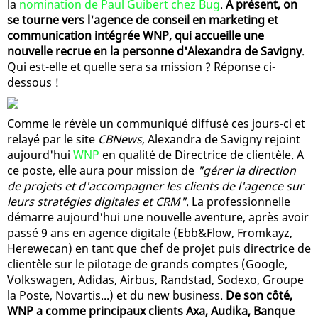
la
nomination de Paul Guibert chez Bug
.
A présent, on
se tourne vers l'agence de conseil en marketing et
communication intégrée WNP, qui accueille une
nouvelle recrue en la personne d'Alexandra de Savigny
.
Qui est-elle et quelle sera sa mission ? Réponse ci-
dessous !
Comme le révèle un communiqué diffusé ces jours-ci et
relayé par le site
CBNews
, Alexandra de Savigny rejoint
aujourd'hui
WNP
en qualité de Directrice de clientèle. A
ce poste, elle aura pour mission de
"gérer la direction
de projets et d'accompagner les clients de l'agence sur
leurs stratégies digitales et CRM"
. La professionnelle
démarre aujourd'hui une nouvelle aventure, après avoir
passé 9 ans en agence digitale (Ebb&Flow, Fromkayz,
Herewecan) en tant que chef de projet puis directrice de
clientèle sur le pilotage de grands comptes (Google,
Volkswagen, Adidas, Airbus, Randstad, Sodexo, Groupe
la Poste, Novartis...) et du new business.
De son côté,
WNP a comme principaux clients Axa, Audika, Banque