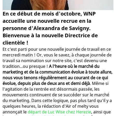
En ce début de mois d'octobre, WNP
accueille une nouvelle recrue en la
personne d'Alexandra de Savigny.
Bienvenue à la nouvelle Directrice de
clientèle !
Et c'est parti pour une nouvelle journée de travail en ce
mercredi matin ! Or, vous le savez, à chaque journée de
travail sa nomination sur notre site, c'est devenu une
tradition...ou presque !
A l'heure où le marché du
marketing et de la communication évolue à toute allure,
nous vous tenons régulièrement au courant de ce qui
évolue, depuis plus de deux ans et demi déjà
. Même si
l'agitation de la rentrée est désormais passée, les
mouvements continuent de se succéder sur le marché
du marketing. Dans cette logique, pas plus tard qu'il y a
quelques heures, la rédaction d'Air of melty vous
annonçait le
départ de Luc Wise chez Herezie
, ainsi que