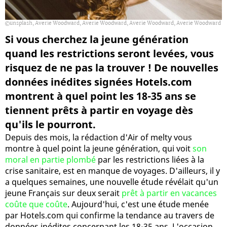
unsplash, Averie Woodward, Averie Woodward, Averie Woodward, Averie Woodward
Si vous cherchez la jeune génération
quand les restrictions seront levées, vous
risquez de ne pas la trouver ! De nouvelles
données inédites signées Hotels.com
montrent à quel point les 18-35 ans se
tiennent prêts à partir en voyage dès
qu'ils le pourront.
Depuis des mois, la rédaction d'Air of melty vous
montre à quel point la jeune génération, qui voit
son
moral en partie plombé
par les restrictions liées à la
crise sanitaire, est en manque de voyages. D'ailleurs, il y
a quelques semaines, une nouvelle étude révélait qu'un
jeune Français sur deux serait
prêt à partir en vacances
coûte que coûte
. Aujourd'hui, c'est une étude menée
par Hotels.com qui confirme la tendance au travers de
données inédites concernant les 18-35 ans. L'occasion