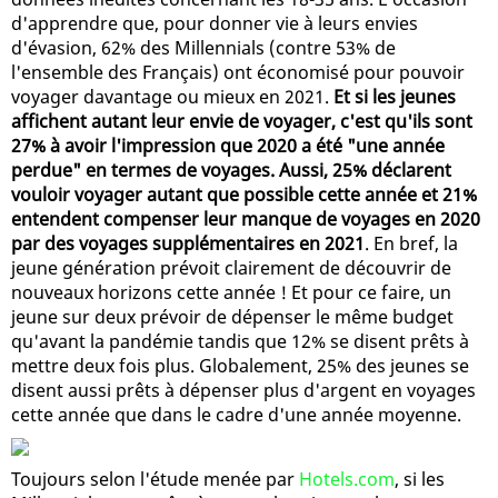
d'apprendre que, pour donner vie à leurs envies
d'évasion, 62% des Millennials (contre 53% de
l'ensemble des Français) ont économisé pour pouvoir
voyager davantage ou mieux en 2021.
Et si les jeunes
affichent autant leur envie de voyager, c'est qu'ils sont
27% à avoir l'impression que 2020 a été "une année
perdue" en termes de voyages. Aussi, 25% déclarent
vouloir voyager autant que possible cette année et 21%
entendent compenser leur manque de voyages en 2020
par des voyages supplémentaires en 2021
. En bref, la
jeune génération prévoit clairement de découvrir de
nouveaux horizons cette année ! Et pour ce faire, un
jeune sur deux prévoir de dépenser le même budget
qu'avant la pandémie tandis que 12% se disent prêts à
mettre deux fois plus. Globalement, 25% des jeunes se
disent aussi prêts à dépenser plus d'argent en voyages
cette année que dans le cadre d'une année moyenne.
Toujours selon l'étude menée par
Hotels.com
, si les