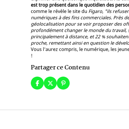
est trop présent dans le quotidien des person
comme le révèle le site du
Figaro
,
"ils refuse
numériques à des fins commerciales. Près de 
géolocalisation pour se voir proposer des of
profondément changer le monde du travail, se
principalement à distance, et 22 % souhaitent
proche, remettant ainsi en question le déve
Vous l'aurez compris, le numérique, les jeun
!
Partager ce Contenu