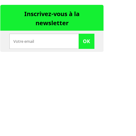
Inscrivez-vous à la
newsletter
OK