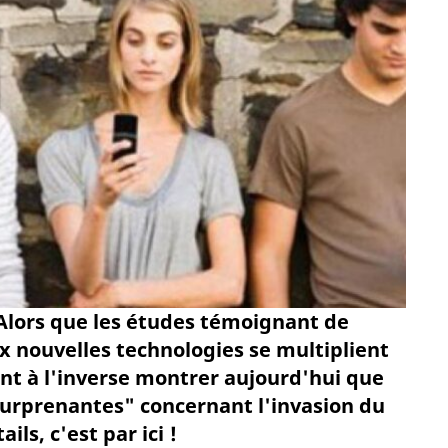
Alors que les études témoignant de
x nouvelles technologies se multiplient
ent à l'inverse montrer aujourd'hui que
 surprenantes" concernant l'invasion du
ls, c'est par ici !