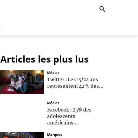
r
Articles les plus lus
Médias
Twitter : Les 15/24 ans
représentent 42 % des...
Médias
Facebook : 25% des
adolescents
américains...
Marques