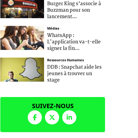
Burger King s’associe à
Buzzman pour son
lancement...
Médias
WhatsApp :
L'application va-t-elle
signer la fin...
Ressources Humaines
DDB : Snapchat aide les
jeunes à trouver un
stage
SUIVEZ-NOUS