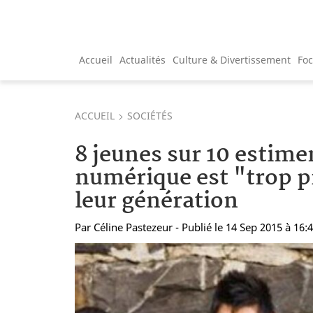
Accueil
Actualités
Culture & Divertissement
Fo
ACCUEIL
SOCIÉTÉS
8 jeunes sur 10 estime
numérique est "trop p
leur génération
Par
Céline Pastezeur
- Publié le 14 Sep 2015 à 16: