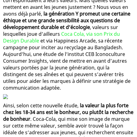
correspondaient à leurs valeurs. Mais quelles valeurs
mettent en avant les jeunes justement ? Nous vous en
avons déjà parlé,
la génération Y promeut une certaine
éthique et une grande sensibilité aux questions de
développement durable et d’écologie
, valeurs sur
lesquelles joue d’ailleurs
Coca Cola, via son Prix du
Design Durable
et via Happiness Arcade, sa récente
campagne pour inciter au recyclage au Bangladesh.
Aujourd’hui, une étude de l’institut CEB Iconoculture
Consumer Insights, vient de mettre en avant d’autres
valeurs portées par la jeune génération, qui la
distingent de ses aînées et qui peuvent s’avérer très
utiles pour aider les marques à définir une stratégie de
communication adaptée.
Ainsi, selon cette nouvelle étude,
la valeur la plus forte
chez les 18-34 ans est le bonheur, ou plutôt la recherche
de bonheur
. Coca-Cola, qui mise son image de marque
sur cette même valeur, semble avoir trouvé la façon
idéale de s’adresser aux jeunes, qui recherchent ensuite