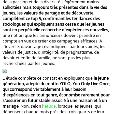
de la passion et de la diversité.
Légèrement moins
sollicitées mais toujours très présentes dans la vie des
jeunes, les valeurs de partage et de découverte
complètent ce top 5, confirmant les tendances des
sociologues qui expliquent sans cesse que les jeunes
sont en perpétuelle recherche d’expériences nouvelles
,
une notion que les annonceurs doivent prendre en
compte en vue de créer des campagnes efficaces. A
l’inverse, davantage revendiquées par leurs aînés, les
valeurs de justice, d’intégrité, de pragmatisme, de
devoir et enfin de famille, ne sont pas les plus
recherchées par les jeunes.
L’étude complète ce constat en expliquant que
la jeune
génération, adepte du motto YOLO, You Only Live Once,
qui correspond véritablement à leur besoin
d’expériences en tout genre, économise rarement pour
s’assurer un futur stable associé à une maison et à un
mariage
. Non, selon l’
étude
, lorsque les jeunes, qui
dépensent chaque mois près des trois quarts de leur