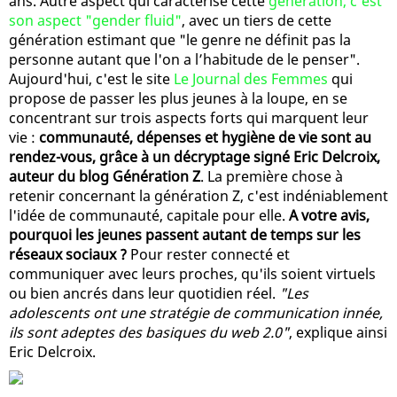
ans. Autre aspect qui caractérise cette
génération, c'est
son aspect "gender fluid"
, avec un tiers de cette
génération estimant que "le genre ne définit pas la
personne autant que l'on a l’habitude de le penser".
Aujourd'hui, c'est le site
Le Journal des Femmes
qui
propose de passer les plus jeunes à la loupe, en se
concentrant sur trois aspects forts qui marquent leur
vie :
communauté, dépenses et hygiène de vie sont au
rendez-vous, grâce à un décryptage signé Eric Delcroix,
auteur du blog Génération Z
. La première chose à
retenir concernant la génération Z, c'est indéniablement
l'idée de communauté, capitale pour elle.
A votre avis,
pourquoi les jeunes passent autant de temps sur les
réseaux sociaux ?
Pour rester connecté et
communiquer avec leurs proches, qu'ils soient virtuels
ou bien ancrés dans leur quotidien réel.
"Les
adolescents ont une stratégie de communication innée,
ils sont adeptes des basiques du web 2.0"
, explique ainsi
Eric Delcroix.