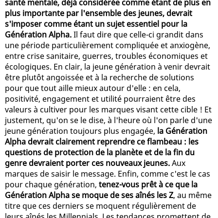
santé mentale, déjà considérée comme étant de plus en
plus importante par l'ensemble des jeunes, devrait
s'imposer comme étant un sujet essentiel pour la
Génération Alpha.
Il faut dire que celle-ci grandit dans
une période particulièrement compliquée et anxiogène,
entre crise sanitaire, guerres, troubles économiques et
écologiques. En clair, la jeune génération à venir devrait
être plutôt angoissée et à la recherche de solutions
pour que tout aille mieux autour d'elle : en cela,
positivité, engagement et utilité pourraient être des
valeurs à cultiver pour les marques visant cette cible ! Et
justement, qu'on se le dise, à l'heure où l'on parle d'une
jeune génération toujours plus engagée,
la Génération
Alpha devrait clairement reprendre ce flambeau : les
questions de protection de la planète et de la fin du
genre devraient porter ces nouveaux jeunes.
Aux
marques de saisir le message. Enfin, comme c'est le cas
pour chaque génération,
tenez-vous prêt à ce que la
Génération Alpha se moque de ses aînés les Z
, au même
titre que ces derniers se moquent régulièrement de
leurs aînés les Millennials. Les tendances promettent de