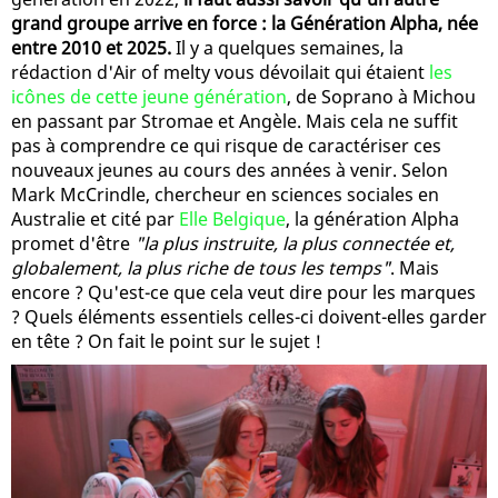
grand groupe arrive en force : la Génération Alpha, née
entre 2010 et 2025.
Il y a quelques semaines, la
rédaction d'Air of melty vous dévoilait qui étaient
les
icônes de cette jeune génération
, de Soprano à Michou
en passant par Stromae et Angèle. Mais cela ne suffit
pas à comprendre ce qui risque de caractériser ces
nouveaux jeunes au cours des années à venir. Selon
Mark McCrindle, chercheur en sciences sociales en
Australie et cité par
Elle Belgique
, la génération Alpha
promet d'être
"la plus instruite, la plus connectée et,
globalement, la plus riche de tous les temps"
. Mais
encore ? Qu'est-ce que cela veut dire pour les marques
? Quels éléments essentiels celles-ci doivent-elles garder
en tête ? On fait le point sur le sujet !