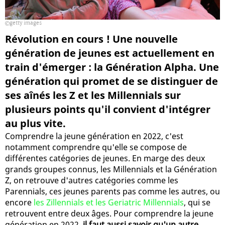
getty images
Révolution en cours ! Une nouvelle
génération de jeunes est actuellement en
train d'émerger : la Génération Alpha. Une
génération qui promet de se distinguer de
ses aînés les Z et les Millennials sur
plusieurs points qu'il convient d'intégrer
au plus vite.
Comprendre la jeune génération en 2022, c'est
notamment comprendre qu'elle se compose de
différentes catégories de jeunes. En marge des deux
grands groupes connus, les Millennials et la Génération
Z, on retrouve d'autres catégories comme les
Parennials, ces jeunes parents pas comme les autres, ou
encore
les Zillennials et les Geriatric Millennials
, qui se
retrouvent entre deux âges. Pour comprendre la jeune
génération en 2022,
il faut aussi savoir qu'un autre