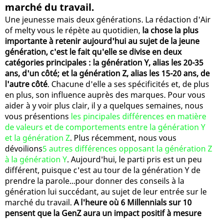
marché du travail.
Une jeunesse mais deux générations. La rédaction d'Air
of melty vous le répète au quotidien,
la chose la plus
importante à retenir aujourd'hui au sujet de la jeune
génération, c'est le fait qu'elle se divise en deux
catégories principales : la génération Y, alias les 20-35
ans, d'un côté; et la génération Z, alias les 15-20 ans, de
l'autre côté
. Chacune d'elle a ses spécificités et, de plus
en plus, son influence auprès des marques. Pour vous
aider à y voir plus clair, il y a quelques semaines, nous
vous présentions
les pincipales différences en matière
de valeurs et de comportements entre la génération Y
et la génération Z
. Plus récemment, nous vous
dévoilions
5 autres différences opposant la génération Z
à la génération Y
. Aujourd'hui, le parti pris est un peu
différent, puisque c'est au tour de la génération Y de
prendre la parole...pour donner des conseils à la
génération lui succédant, au sujet de leur entrée sur le
marché du travail.
A l'heure où 6 Millennials sur 10
pensent que la GenZ aura un impact positif à mesure