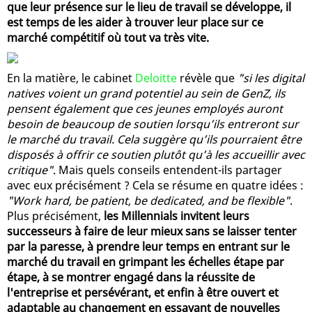
que leur présence sur le lieu de travail se développe, il
est temps de les aider à trouver leur place sur ce
marché compétitif où tout va très vite.
En la matière, le cabinet
Deloitte
révèle que
"si les digital
natives voient un grand potentiel au sein de GenZ, ils
pensent également que ces jeunes employés auront
besoin de beaucoup de soutien lorsqu’ils entreront sur
le marché du travail. Cela suggère qu’ils pourraient être
disposés à offrir ce soutien plutôt qu’à les accueillir avec
critique"
. Mais quels conseils entendent-ils partager
avec eux précisément ? Cela se résume en quatre idées :
"Work hard, be patient, be dedicated, and be flexible"
.
Plus précisément,
les Millennials invitent leurs
successeurs à faire de leur mieux sans se laisser tenter
par la paresse, à prendre leur temps en entrant sur le
marché du travail en grimpant les échelles étape par
étape, à se montrer engagé dans la réussite de
l'entreprise et persévérant, et enfin à être ouvert et
adaptable au changement en essayant de nouvelles