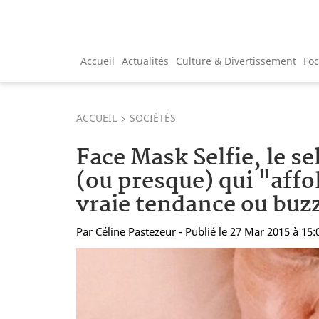
Accueil
Actualités
Culture & Divertissement
Fo
ACCUEIL
SOCIÉTÉS
Face Mask Selfie, le s
(ou presque) qui "affol
vraie tendance ou buz
Par
Céline Pastezeur
- Publié le 27 Mar 2015 à 15: