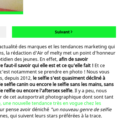
Suivant
'actualité des marques et les tendances marketing qui
s, la rédaction d'Air of melty met un point d'honneur
otidien des jeunes. En effet,
afin de savoir
ut-il savoir qui elle est et ce qu'elle fait !
Et ce
 c'est notamment se prendre en photo ! Nous vous
s, depuis 2012,
le selfie s'est quasiment décliné à
le selfie canin ou encore le selfie sans les mains, sans
e relfie ou encore l'aftersex selfie
. Il y a peu, nous
r de cet autoportrait photographique dont sont tant
e, une nouvelle tendance très en vogue chez les
our pense avoir déniché
"un nouveau genre de selfie
unes, qui suivent leurs stars préférées à la trace.