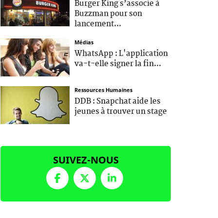
Burger King s’associe à
Buzzman pour son
lancement...
Médias
WhatsApp : L'application
va-t-elle signer la fin...
Ressources Humaines
DDB : Snapchat aide les
jeunes à trouver un stage
SUIVEZ-NOUS