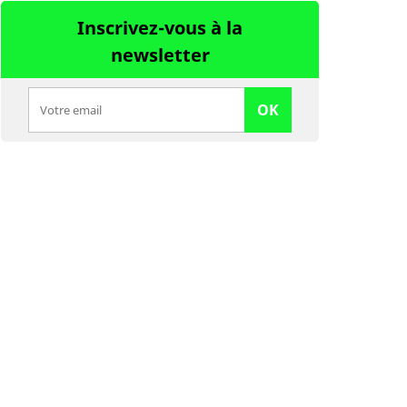
Inscrivez-vous à la
newsletter
OK