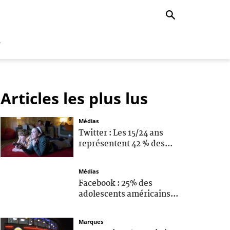
r
Articles les plus lus
Médias
Twitter : Les 15/24 ans
représentent 42 % des...
Médias
Facebook : 25% des
adolescents américains...
Marques