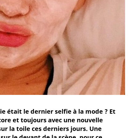
 était le dernier selfie à la mode ? Et
ncore et toujours avec une nouvelle
 la toile ces derniers jours. Une
t sur le devant de la scène, pour ce