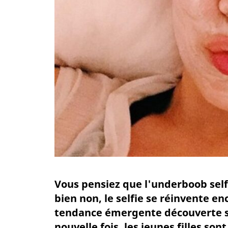
Vous pensiez que l'underboob selfie
bien non, le selfie se réinvente e
tendance émergente découverte sur
nouvelle fois, les jeunes filles son