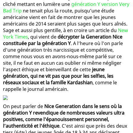
cliché mettant en lumière une
génération Y version Very
Bad Trip
ne tenait plus la route, puisqu’une étude
américaine vient en fait de montrer que les jeunes
américains de 2014 seraient plus sages que leurs aînés.
Sage et aussi plus gentille, à en croire un article du
New
York Times
, qui vient de
décrypter la Generation Nice
constituée par la génération Y
. A l’heure où l’on parle
d’une génération très narcissique et compétitive,
comme nous vous en avons-nous-même parlé sur ce
site, il ne faut en aucun cas oublier ni même négliger
l’aspect éthique et bienveillant de cette
jeune
génération, qui ne vit pas que pour les selfies, les
réseaux sociaux et la famille Kardashian
, comme le
rappelle le journal américain.
On peut parler de
Nice Generation dans le sens où la
génération Y revendique de nombreuses valeurs ultra
positives, comme l’épanouissement personnel,
l’authenticité et l’éthique
. C’est ainsi que près des deux
tiers (64%) des jeunes âgés de 18 à 34 ans déclarent