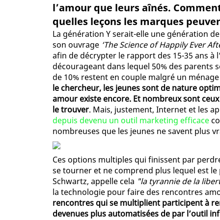
l’amour que leurs aînés. Comment 
quelles leçons les marques peuvent
La génération Y serait-elle une génération d
son ouvrage
‘The Science of Happily Ever Aft
afin de décrypter le rapport des 15-35 ans 
décourageant dans lequel 50% des parents so
de 10% restent en couple malgré un ménage 
le chercheur, les jeunes sont de nature optimi
amour existe encore. Et nombreux sont ceux 
le trouver
. Mais, justement, Internet et les 
depuis devenu un outil marketing efficace
co
nombreuses que les jeunes ne savent plus vr
Ces options multiples qui finissent par perdre
se tourner et ne comprend plus lequel est le 
Schwartz, appelle cela
"la tyrannie de la liber
la technologie pour faire des rencontres amo
rencontres qui se multiplient participent à r
devenues plus automatisées de par l’outil i