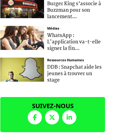
Burger King s’associe à
Buzzman pour son
lancement...
Médias
WhatsApp :
L'application va-t-elle
signer la fin...
Ressources Humaines
DDB : Snapchat aide les
jeunes à trouver un
stage
SUIVEZ-NOUS