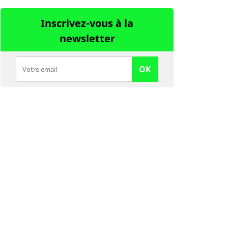
Inscrivez-vous à la
newsletter
OK