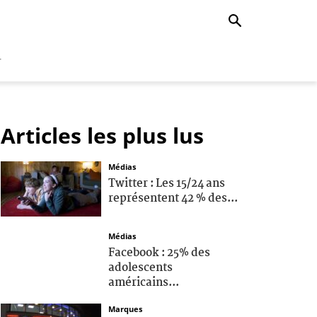
r
Articles les plus lus
Médias
Twitter : Les 15/24 ans
représentent 42 % des...
Médias
Facebook : 25% des
adolescents
américains...
Marques