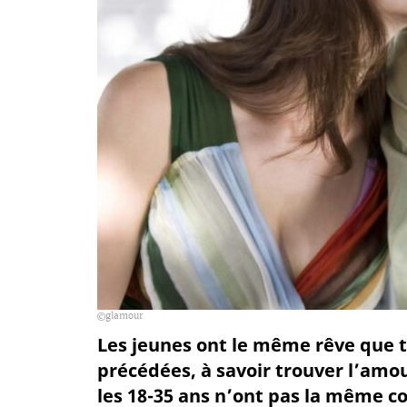
glamour
Les jeunes ont le même rêve que t
précédées, à savoir trouver l’amo
les 18-35 ans n’ont pas la même c