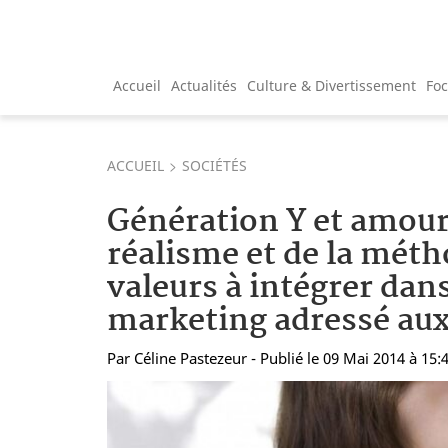
Accueil
Actualités
Culture & Divertissement
Fo
ACCUEIL
SOCIÉTÉS
Génération Y et amour
réalisme et de la mét
valeurs à intégrer dans
marketing adressé aux
Par
Céline Pastezeur
- Publié le 09 Mai 2014 à 15: