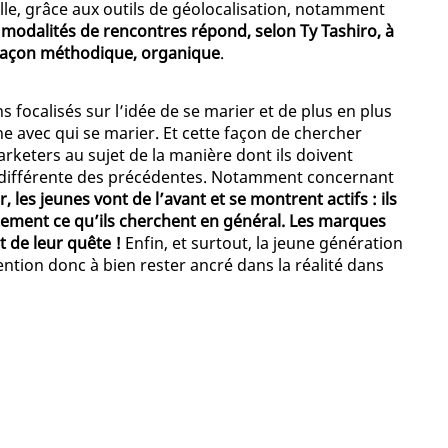
lle, grâce aux outils de géolocalisation, notamment
 modalités de rencontres répond, selon Ty Tashiro, à
e façon méthodique, organique
.
ns focalisés sur l’idée de se marier et de plus en plus
e avec qui se marier. Et cette façon de chercher
rketers au sujet de la manière dont ils doivent
 différente des précédentes. Notamment concernant
r, les jeunes vont de l’avant et se montrent actifs : ils
ement ce qu’ils cherchent en général. Les marques
t de leur quête !
Enfin, et surtout, la jeune génération
ention donc à bien rester ancré dans la réalité dans