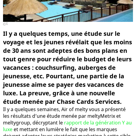
X
Il y a quelques temps, une étude sur le
voyage et les jeunes révélait que les moins
de 30 ans sont adeptes des bons plans en
tout genre pour réduire le budget de leurs
vacances : couchsurfing, auberges de
jeunesse, etc. Pourtant, une partie de la
jeunesse aime se payer des vacances de
luxe. La preuve, grâce à une nouvelle
étude menée par Chase Cards Services.
Il y a quelques semaines, Air of melty vous a présenté
les résultats d’une étude menée par meltyMetrix et
meltygroup, décryptant le
rapport de la génération Y au
luxe
et mettant en lumière le fait que les marques
doivent adapter leurs stratégies marketing à cette cible