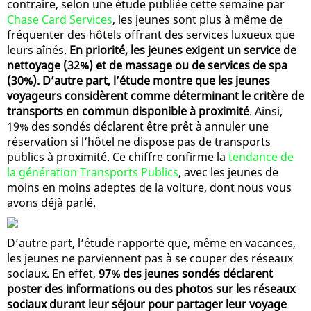
contraire, selon une étude publiée cette semaine par
Chase Card Services
, les jeunes sont plus à même de
fréquenter des hôtels offrant des services luxueux que
leurs aînés.
En priorité, les jeunes exigent un service de
nettoyage (32%) et de massage ou de services de spa
(30%). D’autre part, l’étude montre que les jeunes
voyageurs considèrent comme déterminant le critère de
transports en commun disponible à proximité
. Ainsi,
19% des sondés déclarent être prêt à annuler une
réservation si l’hôtel ne dispose pas de transports
publics à proximité. Ce chiffre confirme la
tendance de
la génération Transports Publics
, avec les jeunes de
moins en moins adeptes de la voiture, dont nous vous
avons déjà parlé.
D’autre part, l’étude rapporte que, même en vacances,
les jeunes ne parviennent pas à se couper des réseaux
sociaux. En effet,
97% des jeunes sondés déclarent
poster des informations ou des photos sur les réseaux
sociaux durant leur séjour pour partager leur voyage