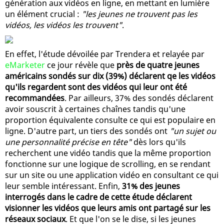
génération aux vidéos en ligne, en mettant en lumière
un élément crucial :
"les jeunes ne trouvent pas les
vidéos, les vidéos les trouvent"
.
En effet, l'étude dévoilée par Trendera et relayée par
eMarketer
ce jour révèle que
près de quatre jeunes
américains sondés sur dix (39%) déclarent qe les vidéos
qu'ils regardent sont des vidéos qui leur ont été
recommandées
. Par ailleurs, 37% des sondés déclarent
avoir souscrit à certaines chaînes tandis qu'une
proportion équivalente consulte ce qui est populaire en
ligne. D'autre part, un tiers des sondés ont
"un sujet ou
une personnalité précise en tête"
dès lors qu'ils
recherchent une vidéo tandis que la même proportion
fonctionne sur une logique de scrolling, en se rendant
sur un site ou une application vidéo en consultant ce qui
leur semble intéressant. Enfin,
31% des jeunes
interrogés dans le cadre de cette étude déclarent
visionner les vidéos que leurs amis ont partagé sur les
réseaux sociaux
. Et que l'on se le dise, si les jeunes