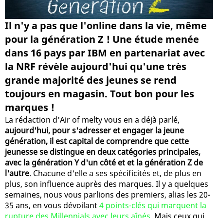
Il n'y a pas que l'online dans la vie, même
pour la génération Z ! Une étude menée
dans 16 pays par IBM en partenariat avec
la NRF révèle aujourd'hui qu'une très
grande majorité des jeunes se rend
toujours en magasin. Tout bon pour les
marques !
La rédaction d'Air of melty vous en a déjà parlé,
aujourd'hui, pour s'adresser et engager la jeune
génération, il est capital de comprendre que cette
jeunesse se distingue en deux catégories principales,
avec la génération Y d'un côté et et la génération Z de
l'autre
. Chacune d'elle a ses spécificités et, de plus en
plus, son influence auprès des marques. Il y a quelques
semaines, nous vous parlions des premiers, alias les 20-
35 ans, en vous dévoilant
4 points-clés qui marquent la
rupture des Millennials avec leurs aînés
. Mais ceux qui