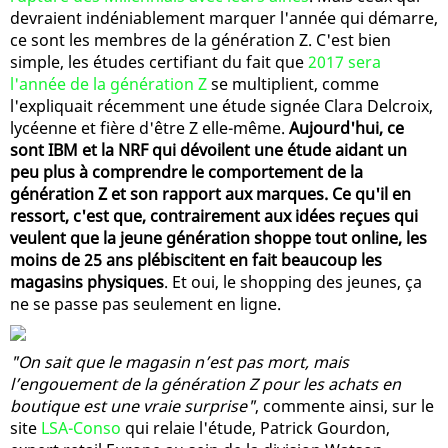
devraient indéniablement marquer l'année qui démarre,
ce sont les membres de la génération Z. C'est bien
simple, les études certifiant du fait que
2017 sera
l'année de la génération Z
se multiplient, comme
l'expliquait récemment une étude signée Clara Delcroix,
lycéenne et fière d'être Z elle-même.
Aujourd'hui, ce
sont IBM et la NRF qui dévoilent une étude aidant un
peu plus à comprendre le comportement de la
génération Z et son rapport aux marques. Ce qu'il en
ressort, c'est que, contrairement aux idées reçues qui
veulent que la jeune génération shoppe tout online, les
moins de 25 ans plébiscitent en fait beaucoup les
magasins physiques
. Et oui, le shopping des jeunes, ça
ne se passe pas seulement en ligne.
"On sait que le magasin n’est pas mort, mais
l’engouement de la génération Z pour les achats en
boutique est une vraie surprise"
, commente ainsi, sur le
site
LSA-Conso
qui relaie l'étude, Patrick Gourdon,