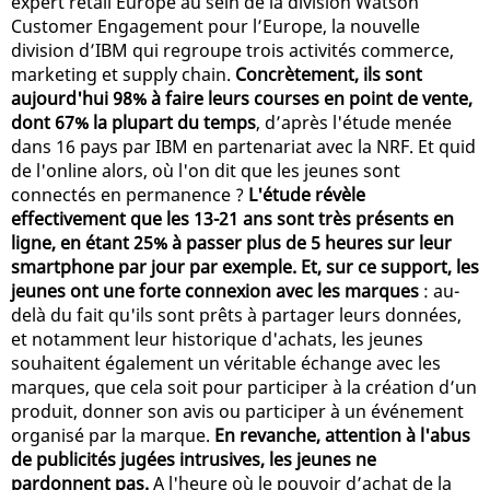
expert retail Europe au sein de la division Watson
Customer Engagement pour l’Europe, la nouvelle
division d’IBM qui regroupe trois activités commerce,
marketing et supply chain.
Concrètement, ils sont
aujourd'hui 98% à faire leurs courses en point de vente,
dont 67% la plupart du temps
, d’après l'étude menée
dans 16 pays par IBM en partenariat avec la NRF. Et quid
de l'online alors, où l'on dit que les jeunes sont
connectés en permanence ?
L'étude révèle
effectivement que les 13-21 ans sont très présents en
ligne, en étant 25% à passer plus de 5 heures sur leur
smartphone par jour par exemple. Et, sur ce support, les
jeunes ont une forte connexion avec les marques
: au-
delà du fait qu'ils sont prêts à partager leurs données,
et notamment leur historique d'achats, les jeunes
souhaitent également un véritable échange avec les
marques, que cela soit pour participer à la création d’un
produit, donner son avis ou participer à un événement
organisé par la marque.
En revanche, attention à l'abus
de publicités jugées intrusives, les jeunes ne
pardonnent pas.
A l'heure où le pouvoir d’achat de la