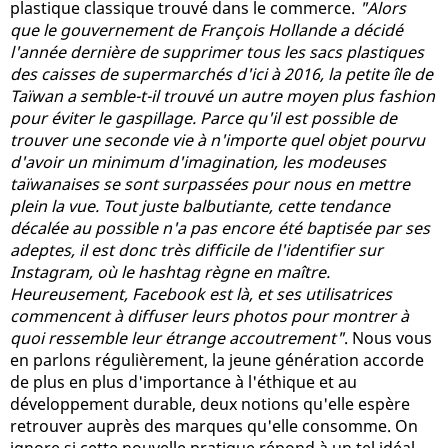
plastique classique trouvé dans le commerce.
"Alors
que le gouvernement de François Hollande a décidé
l'année dernière de supprimer tous les sacs plastiques
des caisses de supermarchés d'ici à 2016, la petite île de
Taïwan a semble-t-il trouvé un autre moyen plus fashion
pour éviter le gaspillage. Parce qu'il est possible de
trouver une seconde vie à n'importe quel objet pourvu
d'avoir un minimum d'imagination, les modeuses
taïwanaises se sont surpassées pour nous en mettre
plein la vue. Tout juste balbutiante, cette tendance
décalée au possible n'a pas encore été baptisée par ses
adeptes, il est donc très difficile de l'identifier sur
Instagram, où le hashtag règne en maître.
Heureusement, Facebook est là, et ses utilisatrices
commencent à diffuser leurs photos pour montrer à
quoi ressemble leur étrange accoutrement"
. Nous vous
en parlons régulièrement, la jeune génération accorde
de plus en plus d'importance à l'éthique et au
développement durable, deux notions qu'elle espère
retrouver auprès des marques qu'elle consomme. On
ignore si cette nouvelle pratique répond à un tel idéal,