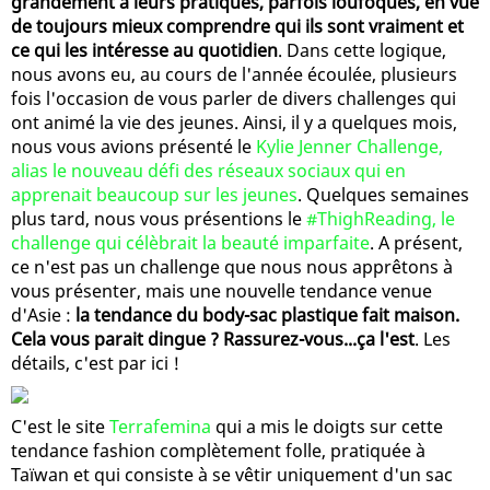
grandement à leurs pratiques, parfois loufoques, en vue
de toujours mieux comprendre qui ils sont vraiment et
ce qui les intéresse au quotidien
. Dans cette logique,
nous avons eu, au cours de l'année écoulée, plusieurs
fois l'occasion de vous parler de divers challenges qui
ont animé la vie des jeunes. Ainsi, il y a quelques mois,
nous vous avions présenté le
Kylie Jenner Challenge,
alias le nouveau défi des réseaux sociaux qui en
apprenait beaucoup sur les jeunes
. Quelques semaines
plus tard, nous vous présentions le
#ThighReading, le
challenge qui célèbrait la beauté imparfaite
. A présent,
ce n'est pas un challenge que nous nous apprêtons à
vous présenter, mais une nouvelle tendance venue
d'Asie :
la tendance du body-sac plastique fait maison.
Cela vous parait dingue ? Rassurez-vous...ça l'est
. Les
détails, c'est par ici !
C'est le site
Terrafemina
qui a mis le doigts sur cette
tendance fashion complètement folle, pratiquée à
Taïwan et qui consiste à se vêtir uniquement d'un sac