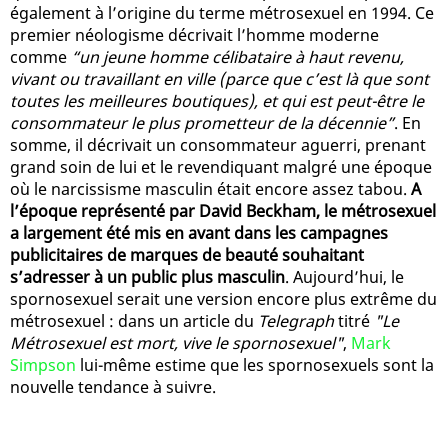
également à l’origine du terme métrosexuel en 1994. Ce
premier néologisme décrivait l’homme moderne
comme
“un jeune homme célibataire à haut revenu,
vivant ou travaillant en ville (parce que c’est là que sont
toutes les meilleures boutiques), et qui est peut-être le
consommateur le plus prometteur de la décennie”
. En
somme, il décrivait un consommateur aguerri, prenant
grand soin de lui et le revendiquant malgré une époque
où le narcissisme masculin était encore assez tabou.
A
l’époque représenté par David Beckham, le métrosexuel
a largement été mis en avant dans les campagnes
publicitaires de marques de beauté souhaitant
s’adresser à un public plus masculin
. Aujourd’hui, le
spornosexuel serait une version encore plus extrême du
métrosexuel : dans un article du
Telegraph
titré
"Le
Métrosexuel est mort, vive le spornosexuel"
,
Mark
Simpson
lui-même estime que les spornosexuels sont la
nouvelle tendance à suivre.