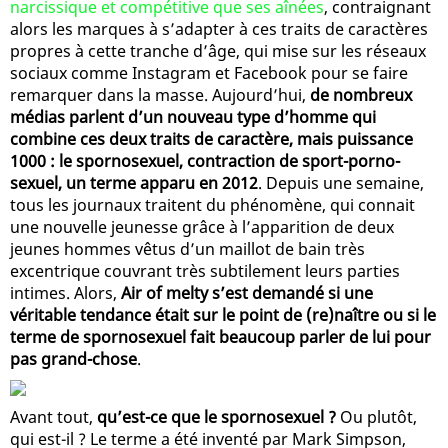
narcissique et compétitive que ses aînées
, contraignant
alors les marques à s’adapter à ces traits de caractères
propres à cette tranche d’âge, qui mise sur les réseaux
sociaux comme Instagram et Facebook pour se faire
remarquer dans la masse. Aujourd’hui,
de nombreux
médias parlent d’un nouveau type d’homme qui
combine ces deux traits de caractère, mais puissance
1000 : le spornosexuel, contraction de sport-porno-
sexuel, un terme apparu en 2012
. Depuis une semaine,
tous les journaux traitent du phénomène, qui connait
une nouvelle jeunesse grâce à l’apparition de deux
jeunes hommes vêtus d’un maillot de bain très
excentrique couvrant très subtilement leurs parties
intimes. Alors,
Air of melty s’est demandé si une
véritable tendance était sur le point de (re)naître ou si le
terme de spornosexuel fait beaucoup parler de lui pour
pas grand-chose
.
Avant tout,
qu’est-ce que le spornosexuel ?
Ou plutôt,
qui est-il ? Le terme a été inventé par Mark Simpson,