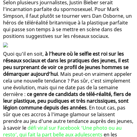
Selon plusieurs journalistes, Justin Bieber serait
l’incarnation parfaite du spornosexuel. Pour Mark
Simpson, il faut plutôt se tourner vers Dan Osborne, un
héros de téléréalité britannique à la plastique parfaite
qui passe son temps à se mettre en scène dans des
positions suggestives sur les réseaux sociaux.
Quoi qu’il en soit,
à l’heure où le selfie est roi sur les
réseaux sociaux et dans les pratiques des jeunes, il est
peu surprenant de voir ce profil de jeunes hommes se
démarquer aujourd’hui
. Mais peut-on vraiment appeler
cela une nouvelle tendance ? Pas sûr, c’est simplement
une évolution, mais qui ne date pas de la semaine
dernière :
ce genre de candidats de télé-réalité, fiers de
leur plastique, peu pudiques et très narcissiques, sont
légion commune depuis des années
. En tout cas, pas
sûr que ces accros à l’image glamour se laissent
prendre au jeu d’une autre tendance auprès des jeunes,
à savoir le
défi viral sur Facebook ‘Une photo ou au
resto’, qui fait la part belle aux adulescents
en les