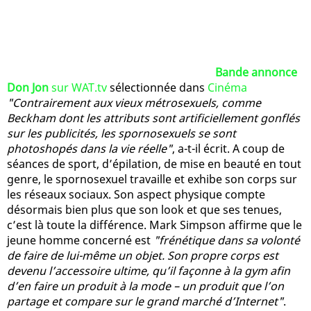
Bande annonce
Don Jon
sur WAT.tv
sélectionnée dans
Cinéma
"Contrairement aux vieux métrosexuels, comme
Beckham dont les attributs sont artificiellement gonflés
sur les publicités, les spornosexuels se sont
photoshopés dans la vie réelle"
, a-t-il écrit. A coup de
séances de sport, d’épilation, de mise en beauté en tout
genre, le spornosexuel travaille et exhibe son corps sur
les réseaux sociaux. Son aspect physique compte
désormais bien plus que son look et que ses tenues,
c’est là toute la différence. Mark Simpson affirme que le
jeune homme concerné est
"frénétique dans sa volonté
de faire de lui-même un objet. Son propre corps est
devenu l’accessoire ultime, qu’il façonne à la gym afin
d’en faire un produit à la mode – un produit que l’on
partage et compare sur le grand marché d’Internet"
.