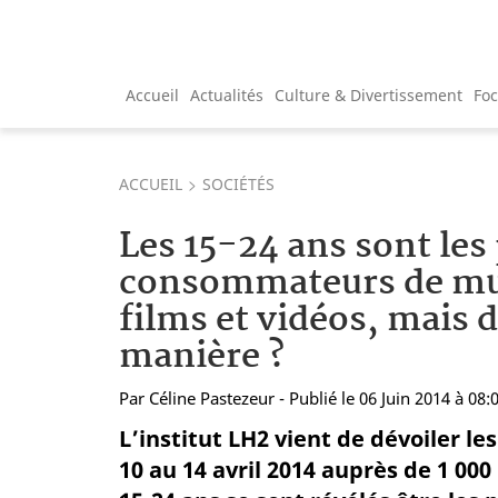
Accueil
Actualités
Culture & Divertissement
Fo
ACCUEIL
SOCIÉTÉS
Les 15-24 ans sont les
consommateurs de mu
films et vidéos, mais d
manière ?
Par
Céline Pastezeur
- Publié le 06 Juin 2014 à 08:
L’institut LH2 vient de dévoiler l
10 au 14 avril 2014 auprès de 1 000