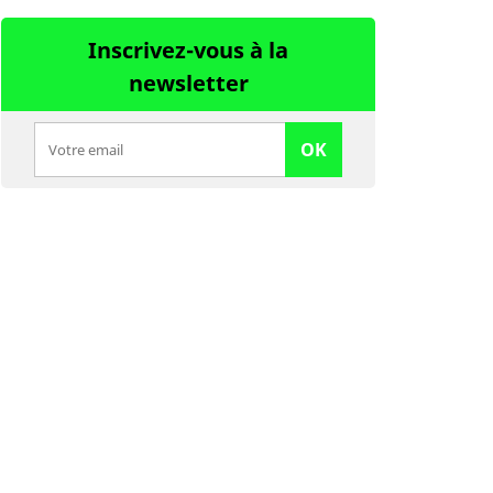
Inscrivez-vous à la
newsletter
OK