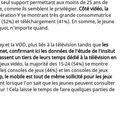
le seul support permettant aux moins de 25 ans de
 comme ils semblent le privilégier.
Côté vidéo, la
énération Y se montrant très grande consommatrice
g (52%) et téléchargement (41%). En somme, le jeune
uoi, n'importe quand.
ay et la VOD, plus liés à la télévision tandis que
les
et, confirmant ici les données de l’étude de l’insitut
passent un tiers de leurs temps dédié à la télévision en
jeux vidéo, la majorité des 15-24 (54%) se montre
les consoles de jeux (44%) et les consoles de jeux
 le mobile est tout de même sollicité pour les jeux
nt lorsque l’on sait que les jeunes peuvent consulter
ur ! Cela laisse le temps de faire quelques parties de