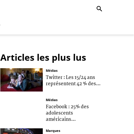
r
Articles les plus lus
Médias
Twitter : Les 15/24 ans
représentent 42 % des...
Médias
Facebook : 25% des
adolescents
américains...
Marques