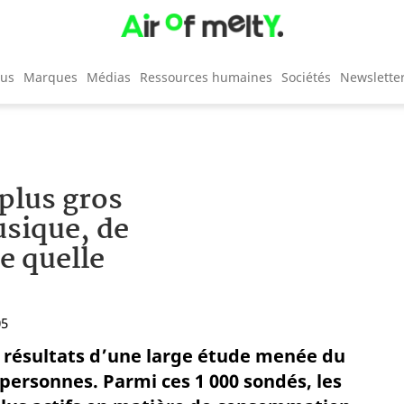
cus
Marques
Médias
Ressources humaines
Sociétés
Newslette
 plus gros
sique, de
e quelle
05
es résultats d’une large étude menée du
 personnes. Parmi ces 1 000 sondés, les