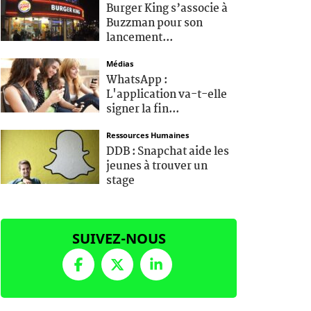
Burger King s’associe à
Buzzman pour son
lancement...
Médias
WhatsApp :
L'application va-t-elle
signer la fin...
Ressources Humaines
DDB : Snapchat aide les
jeunes à trouver un
stage
SUIVEZ-NOUS