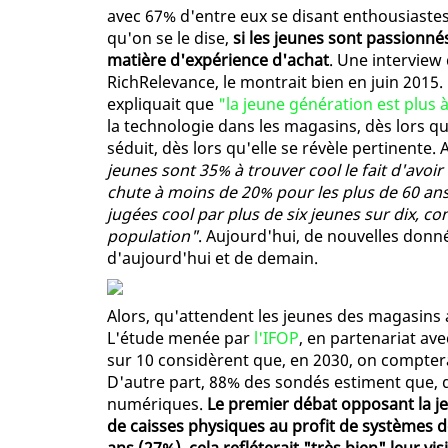
avec 67% d'entre eux se disant enthousiastes
qu'on se le dise,
si les jeunes sont passionné
matière d'expérience d'achat
. Une interview
RichRelevance, le montrait bien en juin 2015.
expliquait que
"la jeune génération est plus 
la technologie dans les magasins, dès lors que 
séduit, dès lors qu'elle se révèle pertinente.
jeunes sont 35% à trouver cool le fait d'avoir
chute à moins de 20% pour les plus de 60 a
jugées cool par plus de six jeunes sur dix, co
population"
. Aujourd'hui, de nouvelles don
d'aujourd'hui et de demain.
Alors, qu'attendent les jeunes des magasins 
L'étude menée par
l'IFOP
, en partenariat av
sur 10 considèrent que, en 2030, on compte
D'autre part, 88% des sondés estiment que, d'
numériques.
Le premier débat opposant la je
de caisses physiques au profit de systèmes 