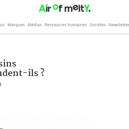
cus
Marques
Médias
Ressources humaines
Sociétés
Newslette
sins
dent-ils ?
0