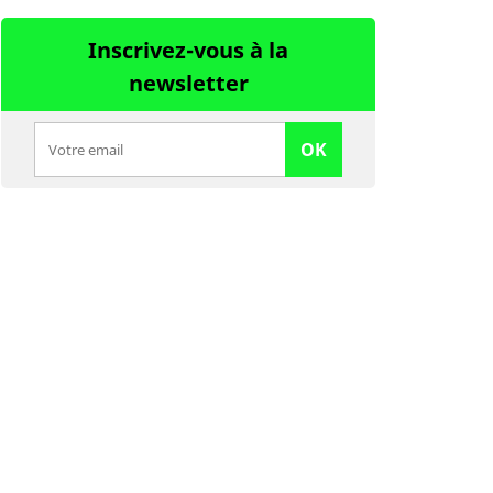
Inscrivez-vous à la
newsletter
OK