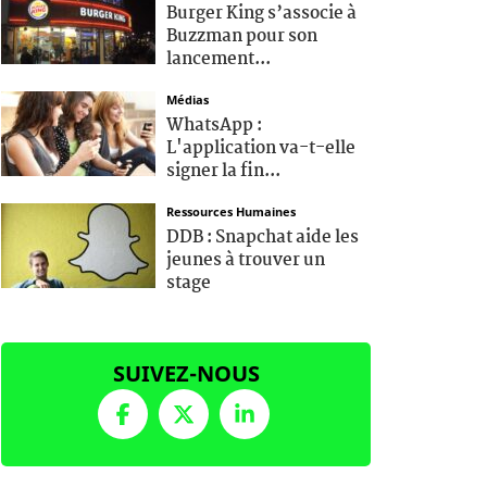
Burger King s’associe à
Buzzman pour son
lancement...
Médias
WhatsApp :
L'application va-t-elle
signer la fin...
Ressources Humaines
DDB : Snapchat aide les
jeunes à trouver un
stage
SUIVEZ-NOUS