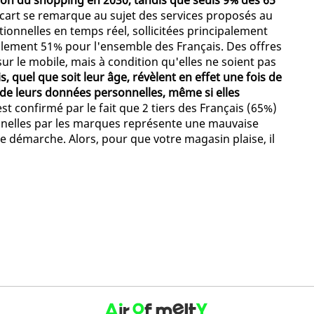
vision du shopping en 2030, tandis que seuls 9% des 65
 écart se remarque au sujet des services proposés au
ionnelles en temps réel, sollicitées principalement
ulement 51% pour l'ensemble des Français. Des offres
r le mobile, mais à condition qu'elles ne soient pas
s, quel que soit leur âge, révèlent en effet une fois de
on de leurs données personnelles, même si elles
 est confirmé par le fait que 2 tiers des Français (65%)
nnelles par les marques représente une mauvaise
te démarche. Alors, pour que votre magasin plaise, il