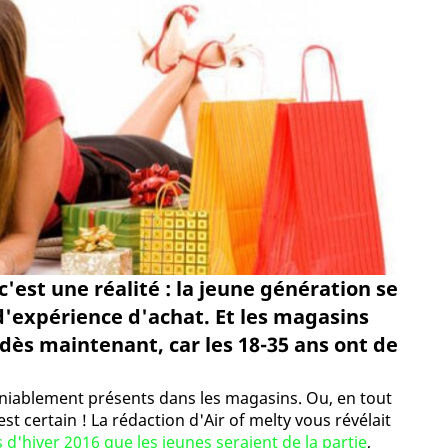
'est une réalité : la jeune génération se
d'expérience d'achat. Et les magasins
 dès maintenant, car les 18-35 ans ont de
déniablement présents dans les magasins. Ou, en tout
est certain ! La rédaction d'Air of melty vous révélait
 d'hiver 2016 que les jeunes seraient de la partie
,