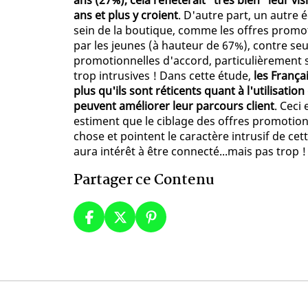
ans (27%), cela refléterait "très bien" leur 
ans et plus y croient
. D'autre part, un autre
sein de la boutique, comme les offres promot
par les jeunes (à hauteur de 67%), contre se
promotionnelles d'accord, particulièrement su
trop intrusives ! Dans cette étude,
les Françai
plus qu'ils sont réticents quant à l'utilisati
peuvent améliorer leur parcours client
. Ceci
estiment que le ciblage des offres promotio
chose et pointent le caractère intrusif de cet
aura intérêt à être connecté...mais pas trop !
Partager ce Contenu