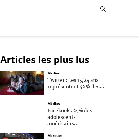
r
Articles les plus lus
Médias
Twitter : Les 15/24 ans
représentent 42 % des...
Médias
Facebook : 25% des
adolescents
américains...
Marques