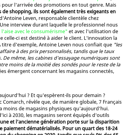
 pour l'arrivée des promotions en tout genre. Mais
s de shopping, ils sont également très exigeants en
 d'Antoine Leven, responsable clientèle chez
 Une interview durant laquelle le professionnel nous
à l'aise avec le consumérisme"
et avec l'utilisation de
celle-ci est destiné à aider le client. L'innovation la
 A titre d'exemple, Antoine Leven nous confiait que
"les
 affaire à des prix personnalisés, tandis que le taux
ns. De même, les cabines d'essayage numériques sont
ntre moins de la moitié des sondés pour le reste de la
nées émergent concernant les magasins connectés,
aujourd'hui ? Et qu'espèrent-ils pour demain ?
ec Comarch, révèle que, de manière globale, 7 Français
ra moins de magasins physiques qu'aujourd'hui.
ici à 2030, les magasins seront équipés d'outils
une et l'ancienne génération porte sur la disparition
de paiement dématérialisés. Pour un quart des 18-24