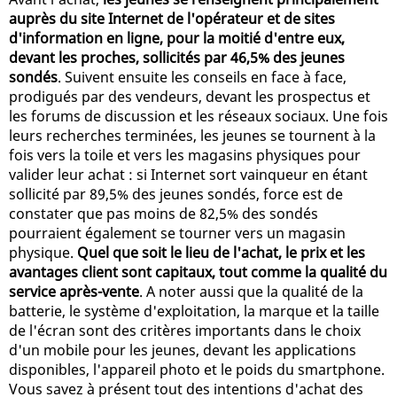
auprès du site Internet de l'opérateur et de sites
d'information en ligne, pour la moitié d'entre eux,
devant les proches, sollicités par 46,5% des jeunes
sondés
. Suivent ensuite les conseils en face à face,
prodigués par des vendeurs, devant les prospectus et
les forums de discussion et les réseaux sociaux. Une fois
leurs recherches terminées, les jeunes se tournent à la
fois vers la toile et vers les magasins physiques pour
valider leur achat : si Internet sort vainqueur en étant
sollicité par 89,5% des jeunes sondés, force est de
constater que pas moins de 82,5% des sondés
pourraient également se tourner vers un magasin
physique.
Quel que soit le lieu de l'achat, le prix et les
avantages client sont capitaux, tout comme la qualité du
service après-vente
. A noter aussi que la qualité de la
batterie, le système d'exploitation, la marque et la taille
de l'écran sont des critères importants dans le choix
d'un mobile pour les jeunes, devant les applications
disponibles, l'appareil photo et le poids du smartphone.
Vous savez à présent tout des intentions d'achat des