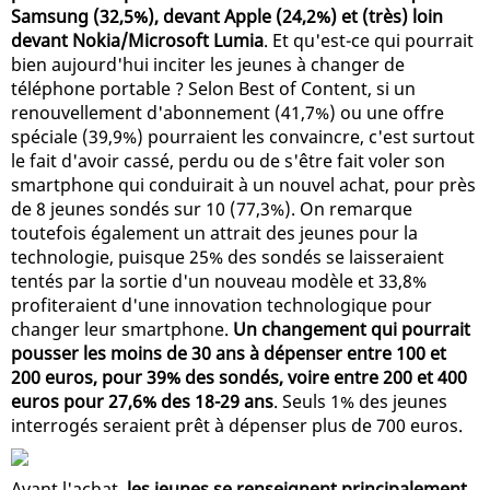
Samsung (32,5%), devant Apple (24,2%) et (très) loin
devant Nokia/Microsoft Lumia
. Et qu'est-ce qui pourrait
bien aujourd'hui inciter les jeunes à changer de
téléphone portable ? Selon Best of Content, si un
renouvellement d'abonnement (41,7%) ou une offre
spéciale (39,9%) pourraient les convaincre, c'est surtout
le fait d'avoir cassé, perdu ou de s'être fait voler son
smartphone qui conduirait à un nouvel achat, pour près
de 8 jeunes sondés sur 10 (77,3%). On remarque
toutefois également un attrait des jeunes pour la
technologie, puisque 25% des sondés se laisseraient
tentés par la sortie d'un nouveau modèle et 33,8%
profiteraient d'une innovation technologique pour
changer leur smartphone.
Un changement qui pourrait
pousser les moins de 30 ans à dépenser entre 100 et
200 euros, pour 39% des sondés, voire entre 200 et 400
euros pour 27,6% des 18-29 ans
. Seuls 1% des jeunes
interrogés seraient prêt à dépenser plus de 700 euros.
Avant l'achat,
les jeunes se renseignent principalement