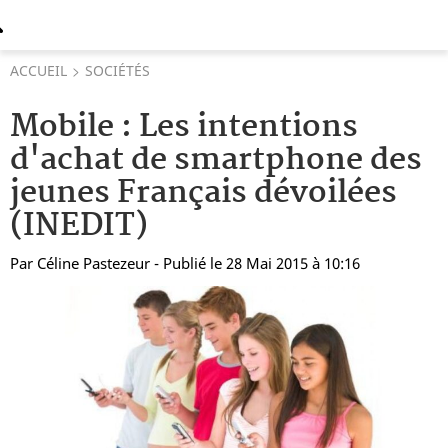
ACCUEIL
SOCIÉTÉS
Mobile : Les intentions
d'achat de smartphone des
jeunes Français dévoilées
(INEDIT)
Par
Céline Pastezeur
- Publié le 28 Mai 2015 à 10:16