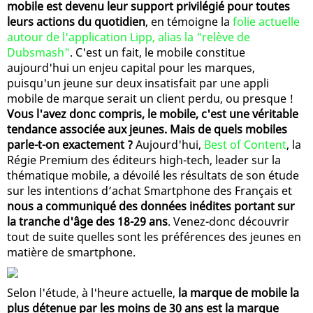
mobile est devenu leur support privilégié pour toutes
leurs actions du quotidien
, en témoigne la
folie actuelle
autour de l'application Lipp, alias la "relève de
Dubsmash"
. C'est un fait, le mobile constitue
aujourd'hui un enjeu capital pour les marques,
puisqu'un jeune sur deux insatisfait par une appli
mobile de marque serait un client perdu, ou presque !
Vous l'avez donc compris, le mobile, c'est une véritable
tendance associée aux jeunes. Mais de quels mobiles
parle-t-on exactement ?
Aujourd'hui,
Best of Content
, la
Régie Premium des éditeurs high-tech, leader sur la
thématique mobile, a dévoilé les résultats de son étude
sur les intentions d’achat Smartphone des Français et
nous a communiqué des données inédites portant sur
la tranche d'âge des 18-29 ans
. Venez-donc découvrir
tout de suite quelles sont les préférences des jeunes en
matière de smartphone.
Selon l'étude, à l'heure actuelle,
la marque de mobile la
plus détenue par les moins de 30 ans est la marque