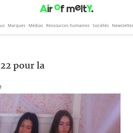
cus
Marques
Médias
Ressources humaines
Sociétés
Newslette
22 pour la
0