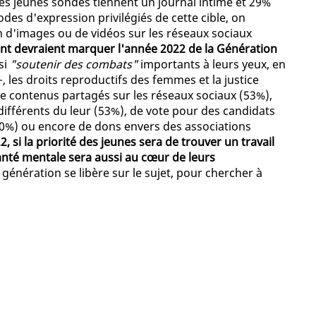
 des jeunes sondés tiennent un journal intime et 29%
es d'expression privilégiés de cette cible, on
on d'images ou de vidéos sur les réseaux sociaux
nt devraient marquer l'année 2022 de la Génération
si
"soutenir des combats"
importants à leurs yeux, en
les droits reproductifs des femmes et la justice
e contenus partagés sur les réseaux sociaux (53%),
ifférents du leur (53%), de vote pour des candidats
(30%) ou encore de dons envers des associations
 si la priorité des jeunes sera de trouver un travail
 santé mentale sera aussi au cœur de leurs
 génération se libère sur le sujet, pour chercher à