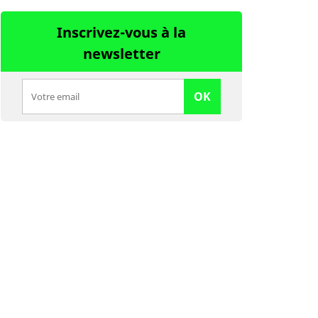
Inscrivez-vous à la
newsletter
OK