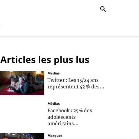
r
Articles les plus lus
Médias
Twitter : Les 15/24 ans
représentent 42 % des...
Médias
Facebook : 25% des
adolescents
américains...
Marques