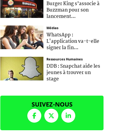
Burger King s’associe à
Buzzman pour son
lancement...
Médias
WhatsApp :
L'application va-t-elle
signer la fin...
Ressources Humaines
DDB : Snapchat aide les
jeunes à trouver un
stage
SUIVEZ-NOUS