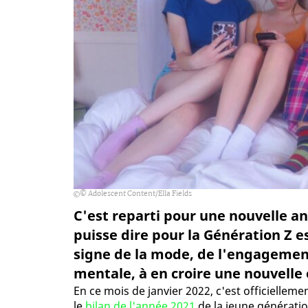
© Adolescent Content/Ella Fields
C'est reparti pour une nouvelle ann
puisse dire pour la Génération Z e
signe de la mode, de l'engagement,
mentale, à en croire une nouvelle
En ce mois de janvier 2022, c'est officiellem
le
bilan de l'année 2021
de la jeune générati