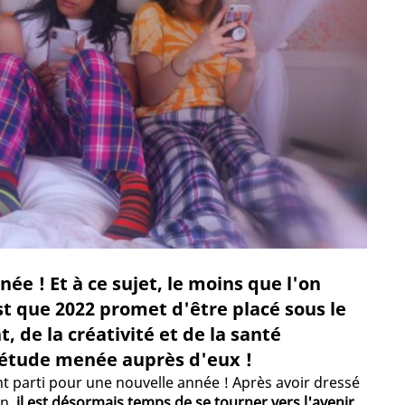
ée ! Et à ce sujet, le moins que l'on
st que 2022 promet d'être placé sous le
 de la créativité et de la santé
 étude menée auprès d'eux !
ent parti pour une nouvelle année ! Après avoir dressé
on,
il est désormais temps de se tourner vers l'avenir