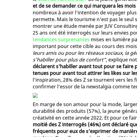
et de se demander ce qui marquera les mois 
nombreux à avoir l'intention de voyager plus q
permette. Mais le tourisme n'est pas le seul s
montrer une étude menée par JUV Consulting
25 ans ont été interrogés sur leurs envies p
tendances surprenantes
mises en lumière par
important pour cette cible au cours des mois
leurs amis ou pour les réseaux sociaux, la gé
s'habiller pour plus de confort"
, explique n
déclarent s'habiller avant tout pour se faire p
tenues pour avant tout attirer les likes sur l
l'inspiration, 28% des Z se tournent vers les 
confirmer l'essor de la newstalgia comme t
En marge de son amour pour la mode, largeme
durabilité des produits (57%), la jeune géné
créativité en cette année 2022. Et pour ce fair
moitié des Z interrogés (46%) ont déclaré qu
fréquents pour eux de s'exprimer de manière 