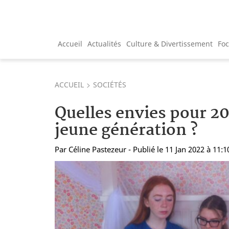
Accueil
Actualités
Culture & Divertissement
Fo
ACCUEIL
SOCIÉTÉS
Quelles envies pour 20
jeune génération ?
Par
Céline Pastezeur
- Publié le 11 Jan 2022 à 11:1