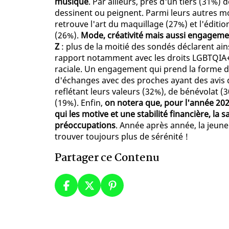
musique
. Par ailleurs, près d'un tiers (31%)
dessinent ou peignent. Parmi leurs autres mod
retrouve l'art du maquillage (27%) et l'éditi
(26%).
Mode, créativité mais aussi engageme
Z
: plus de la moitié des sondés déclarent ain
rapport notamment avec les droits LGBTQIA+, 
raciale. Un engagement qui prend la forme d
d'échanges avec des proches ayant des avis d
reflétant leurs valeurs (32%), de bénévolat 
(19%). Enfin,
on notera que, pour l'année 2022,
qui les motive et une stabilité financière, la
préoccupations
. Année après année, la jeune
trouver toujours plus de sérénité !
Partager ce Contenu