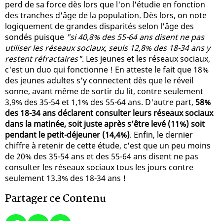
perd de sa force dès lors que l'on l'étudie en fonction
des tranches d'âge de la population. Dès lors, on note
logiquement de grandes disparités selon l'âge des
sondés puisque
"si 40,8% des 55-64 ans disent ne pas
utiliser les réseaux sociaux, seuls 12,8% des 18-34 ans y
restent réfractaires"
. Les jeunes et les réseaux sociaux,
c'est un duo qui fonctionne ! En atteste le fait que 18%
des jeunes adultes s'y connectent dès que le réveil
sonne, avant même de sortir du lit, contre seulement
3,9% des 35-54 et 1,1% des 55-64 ans. D'autre part,
58%
des 18-34 ans déclarent consulter leurs réseaux sociaux
dans la matinée, soit juste après s'être levé (11%) soit
pendant le petit-déjeuner (14,4%)
. Enfin, le dernier
chiffre à retenir de cette étude, c'est que un peu moins
de 20% des 35-54 ans et des 55-64 ans disent ne pas
consulter les réseaux sociaux tous les jours contre
seulement 13.3% des 18-34 ans !
Partager ce Contenu