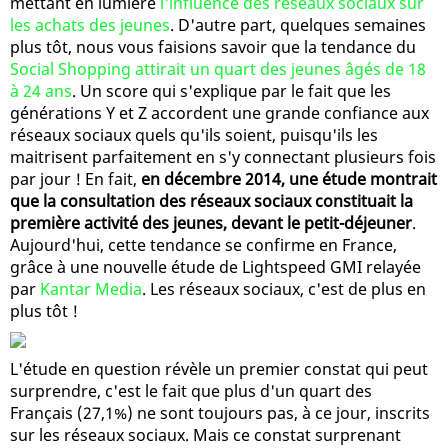
mettant en lumière
l'influence des réseaux sociaux sur
les achats des jeunes
. D'autre part, quelques semaines
plus tôt, nous vous faisions savoir que la tendance du
Social Shopping attirait un quart des jeunes âgés de 18
à 24 ans
. Un score qui s'explique par le fait que les
générations Y et Z accordent une grande confiance aux
réseaux sociaux quels qu'ils soient, puisqu'ils les
maitrisent parfaitement en s'y connectant plusieurs fois
par jour ! En fait,
en décembre 2014, une étude montrait
que la consultation des réseaux sociaux constituait la
première activité des jeunes, devant le petit-déjeuner
.
Aujourd'hui, cette tendance se confirme en France,
grâce à une nouvelle étude de Lightspeed GMI relayée
par
Kantar Media
. Les réseaux sociaux, c'est de plus en
plus tôt !
L'étude en question révèle un premier constat qui peut
surprendre, c'est le fait que plus d'un quart des
Français (27,1%) ne sont toujours pas, à ce jour, inscrits
sur les réseaux sociaux. Mais ce constat surprenant