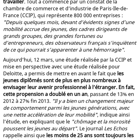
travailler
. Tout a commencé par un constat de la
chambre de commerce et d’industrie de Paris-Ile-de-
France (CCIP), qui représente 800 000 entreprises :
"Depuis quelques mois, devant d’évidents signes d’une
mobilité accrue des jeunes, des cadres dirigeants de
grands groupes, des grandes fortunes ou
d’entrepreneurs, des observateurs français s’inquiètent
de ce qui pourrait s’apparenter à une hémorragie"
.
Aujourd’hui, 12 mars, une étude réalisée par la CCIP et
mise en perspective avec une étude réalisée pour
Deloitte, a permis de mettre en avant le fait que
les
jeunes diplômés sont de plus en plus nombreux à
envisager leur avenir professionnel à l’étranger. En fait,
cette propension a doublé en un an
, passant de 13% en
2012 à 27% fin 2013.
"Il y a bien un changement majeur
de comportement parmi les jeunes générations, avec
une nette accélération de leur mobilité"
, indique ainsi
l’étude, en expliquant que le
"chômage et la morosité
poussent les jeunes au départ"
. Le journal
Les Echos
rappelle ainsi que
les moins de 25 ans sont toujours les