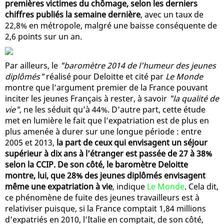
premières victimes du chômage, selon les derniers
chiffres publiés la semaine dernière
, avec un taux de
22,8% en métropole, malgré une baisse conséquente de
2,6 points sur un an.
Par ailleurs, le
"baromètre 2014 de l’humeur des jeunes
diplômés"
réalisé pour Deloitte et cité par
Le Monde
montre que l’argument premier de la France pouvant
inciter les jeunes Français à rester, à savoir
"la qualité de
vie"
, ne les séduit qu’à 44%. D’autre part, cette étude
met en lumière le fait que l’expatriation est de plus en
plus amenée à durer sur une longue période : entre
2005 et 2013,
la part de ceux qui envisagent un séjour
supérieur à dix ans à l’étranger est passée de 27 à 38%
selon la CCIP. De son côté, le baromètre Deloitte
montre, lui, que 28% des jeunes diplômés envisagent
même une expatriation à vie
, indique
Le Monde
. Cela dit,
ce phénomène de fuite des jeunes travailleurs est à
relativiser puisque, si la France comptait 1,84 millions
d’expatriés en 2010, l’Italie en comptait, de son côté,