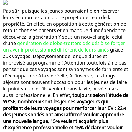
Pas sûr, puisque les jeunes pourraient bien réserver
leurs économies à un autre projet que celui de la
propriété. En effet, en opposition à cette génération de
retour chez ses parents et en manque d’indépendance,
découvrez la génération Y sous un nouvel angle, celui
d’une
génération de globe-trotters décidés à se forger
un avenir professionnel différent de leurs aînés
grâce
aux voyages. Dépaysement de longue durée et
improvisé au programme ! Attention toutefois à ne pas
penser que ces voyages sont synonymes de farniente et
d’échappatoire à la vie réelle. A l’inverse, ces longs
séjours sont souvent l’occasion pour les jeunes de faire
le point sur ce qu’ils veulent dans la vie, privée mais
aussi professionnelle. En effet,
toujours selon l’étude de
WYSE, nombreux sont les jeunes voyageurs qui
profitent de leurs voyages pour renforcer leur CV : 22%
des jeunes sondés ont ainsi affirmé vouloir apprendre
une nouvelle langue, 15% veulent acquérir plus
d’expérience professionnelle et 15% déclarent vouloir