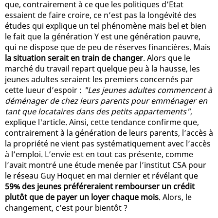
que, contrairement à ce que les politiques d’Etat
essaient de faire croire, ce n’est pas la longévité des
études qui explique un tel phénomène mais bel et bien
le fait que la génération Y est une génération pauvre,
qui ne dispose que de peu de réserves financières. Mais
la situation serait en train de changer
. Alors que le
marché du travail repart quelque peu à la hausse, les
jeunes adultes seraient les premiers concernés par
cette lueur d’espoir :
"Les jeunes adultes commencent à
déménager de chez leurs parents pour emménager en
tant que locataires dans des petits appartements"
,
explique l'article. Ainsi, cette tendance confirme que,
contrairement à la génération de leurs parents, l’accès à
la propriété ne vient pas systématiquement avec l’accès
à l’emploi. L’envie est en tout cas présente, comme
l’avait montré une étude menée par l’institut CSA pour
le réseau Guy Hoquet en mai dernier et révélant que
59% des jeunes préféreraient rembourser un crédit
plutôt que de payer un loyer chaque mois
. Alors, le
changement, c’est pour bientôt ?