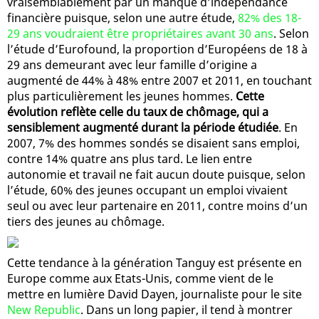
vraisemblablement par un manque d’indépendance
financière puisque, selon une autre étude,
82% des 18-
29 ans voudraient être propriétaires avant 30 ans
. Selon
l’étude d’Eurofound, la proportion d’Européens de 18 à
29 ans demeurant avec leur famille d’origine a
augmenté de 44% à 48% entre 2007 et 2011, en touchant
plus particulièrement les jeunes hommes.
Cette
évolution reflète celle du taux de chômage, qui a
sensiblement augmenté durant la période étudiée
. En
2007, 7% des hommes sondés se disaient sans emploi,
contre 14% quatre ans plus tard. Le lien entre
autonomie et travail ne fait aucun doute puisque, selon
l’étude, 60% des jeunes occupant un emploi vivaient
seul ou avec leur partenaire en 2011, contre moins d’un
tiers des jeunes au chômage.
Cette tendance à la génération Tanguy est présente en
Europe comme aux Etats-Unis, comme vient de le
mettre en lumière David Dayen, journaliste pour le site
New Republic
. Dans un long papier, il tend à montrer