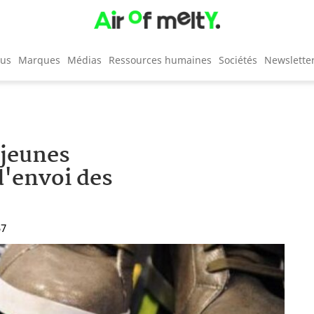
cus
Marques
Médias
Ressources humaines
Sociétés
Newslette
 jeunes
d'envoi des
57