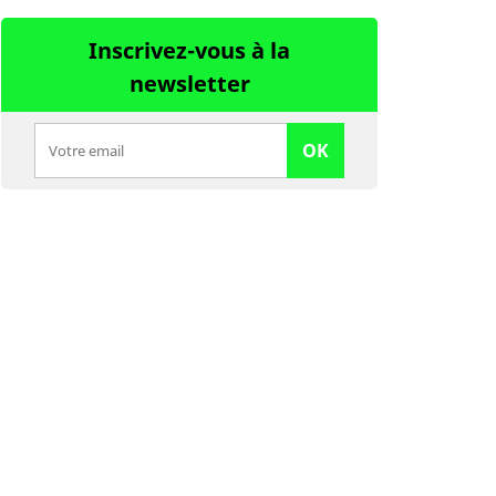
Inscrivez-vous à la
newsletter
OK