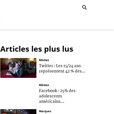
r
Articles les plus lus
Médias
Twitter : Les 15/24 ans
représentent 42 % des...
Médias
Facebook : 25% des
adolescents
américains...
Marques