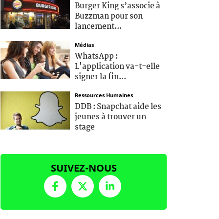
Burger King s’associe à
Buzzman pour son
lancement...
Médias
WhatsApp :
L'application va-t-elle
signer la fin...
Ressources Humaines
DDB : Snapchat aide les
jeunes à trouver un
stage
SUIVEZ-NOUS