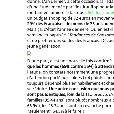
donné. L'an dernier, à cette occasion, la rédac
d'une étude menée par l'institut Ifop pour la
mettant en lumière le fait que
25% des jeune
un budget shopping de 72 euros en moyenne p
29% des Françaises de moins de 35 ans ademet
Mais ça, c'était l'année dernière. Qu'en est-i
semaine et baptisée
"Tendances de Consom
et de profiter des soldes des Français. Décou
jeune génération.
D'une part, c'est une nouvelle fois confirmé,
que les hommes (65% contre 55%) à attendre
l'étude, on constate notamment une progres
d’attention porté aux soldes (+ 4 points contr
toujours dépensé plus en habillement et cha
se réduire.
Une autre conclusion que nous pou
sont pas identiques, loin de là !
La preuve, c'e
familles (35-44 ans) sont plutôt nombreux à 
66,9%), les 25-34 ans sont en revanche parmi
"seulement" 54,5% à le faire !