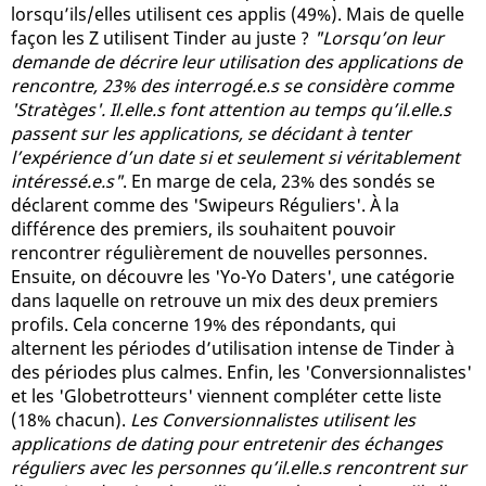
lorsqu’ils/elles utilisent ces applis (49%). Mais de quelle
façon les Z utilisent Tinder au juste ?
"Lorsqu’on leur
demande de décrire leur utilisation des applications de
rencontre, 23% des interrogé.e.s se considère comme
'Stratèges'. Il.elle.s font attention au temps qu’il.elle.s
passent sur les applications, se décidant à tenter
l’expérience d’un date si et seulement si véritablement
intéressé.e.s"
. En marge de cela, 23% des sondés se
déclarent comme des 'Swipeurs Réguliers'. À la
différence des premiers, ils souhaitent pouvoir
rencontrer régulièrement de nouvelles personnes.
Ensuite, on découvre les 'Yo-Yo Daters', une catégorie
dans laquelle on retrouve un mix des deux premiers
profils. Cela concerne 19% des répondants, qui
alternent les périodes d’utilisation intense de Tinder à
des périodes plus calmes. Enfin, les 'Conversionnalistes'
et les 'Globetrotteurs' viennent compléter cette liste
(18% chacun).
Les Conversionnalistes utilisent les
applications de dating pour entretenir des échanges
réguliers avec les personnes qu’il.elle.s rencontrent sur