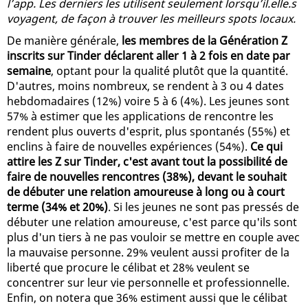
l’app. Les derniers les utilisent seulement lorsqu’il.elle.s
voyagent, de façon à trouver les meilleurs spots locaux.
De manière générale,
les membres de la Génération Z
inscrits sur Tinder déclarent aller 1 à 2 fois en date par
semaine
, optant pour la qualité plutôt que la quantité.
D'autres, moins nombreux, se rendent à 3 ou 4 dates
hebdomadaires (12%) voire 5 à 6 (4%). Les jeunes sont
57% à estimer que les applications de rencontre les
rendent plus ouverts d'esprit, plus spontanés (55%) et
enclins à faire de nouvelles expériences (54%).
Ce qui
attire les Z sur Tinder, c'est avant tout la possibilité de
faire de nouvelles rencontres (38%), devant le souhait
de débuter une relation amoureuse à long ou à court
terme (34% et 20%)
. Si les jeunes ne sont pas pressés de
débuter une relation amoureuse, c'est parce qu'ils sont
plus d'un tiers à ne pas vouloir se mettre en couple avec
la mauvaise personne. 29% veulent aussi profiter de la
liberté que procure le célibat et 28% veulent se
concentrer sur leur vie personnelle et professionnelle.
Enfin, on notera que 36% estiment aussi que le célibat