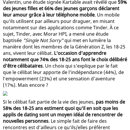
Valentin, une étude signée Kartable avait révélé que
59%
des jeunes filles et 66% des jeunes garçons déclarent
leur amour grâce à leur téléphone mobile
. Un mobile
qu'ils utilisent par ailleurs pour draguer, en misant
notamment sur des applications comme Tinder. À ce
sujet, Tinder, avec Morar HPI, a mené une étude
baptisée
"Single Not Sorry"
qui met en lumière la
manière dont les membres de la Génération Z, les 18-25
ans, vivent leur célibat.
L'occasion d'apprendre
notamment que 74% des 18-25 ans font le choix délibéré
d'être célibataires
. Un choix qui s'explique par le fait
que le célibat leur apporte de l’indépendance (44%), de
l’empowerment (23%) et une sensation d’aventure
(17%). Mais encore ?
Si le célibat fait partie de la vie des jeunes,
pas moins de
58% des 18-25 ans estiment quoi qu'il en soit que les
applis de dating sont un moyen idéal de rencontrer de
nouvelles personnes
. Le simple fait de faire des
rencontres est d’ailleurs ce qu’ils/elles préfèrent