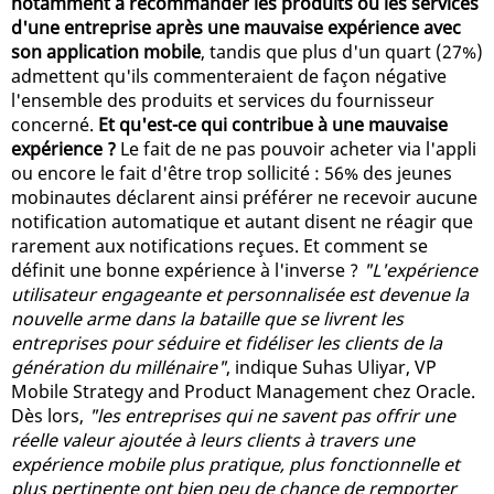
notamment à recommander les produits ou les services
d'une entreprise après une mauvaise expérience avec
son application mobile
, tandis que plus d'un quart (27%)
admettent qu'ils commenteraient de façon négative
l'ensemble des produits et services du fournisseur
concerné.
Et qu'est-ce qui contribue à une mauvaise
expérience ?
Le fait de ne pas pouvoir acheter via l'appli
ou encore le fait d'être trop sollicité : 56% des jeunes
mobinautes déclarent ainsi préférer ne recevoir aucune
notification automatique et autant disent ne réagir que
rarement aux notifications reçues. Et comment se
définit une bonne expérience à l'inverse ?
"L'expérience
utilisateur engageante et personnalisée est devenue la
nouvelle arme dans la bataille que se livrent les
entreprises pour séduire et fidéliser les clients de la
génération du millénaire"
, indique Suhas Uliyar, VP
Mobile Strategy and Product Management chez Oracle.
Dès lors,
"les entreprises qui ne savent pas offrir une
réelle valeur ajoutée à leurs clients à travers une
expérience mobile plus pratique, plus fonctionnelle et
plus pertinente ont bien peu de chance de remporter