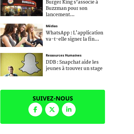
Burger King s’associe à
Buzzman pour son
lancement...
Médias
WhatsApp : L'application
va-t-elle signer la fin...
Ressources Humaines
DDB : Snapchat aide les
jeunes à trouver un stage
SUIVEZ-NOUS