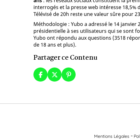
ans
: les réseaux sociaux constituent la pre
interrogés et la presse web intéresse 18,5% d
Télévisé de 20h reste une valeur sûre pour 23
Méthodologie : Yubo a adressé le 14 janvier 2
présidentielle à ses utilisateurs qui se sont f
Yubo ont répondu aux questions (3518 répon
de 18 ans et plus).
Partager ce Contenu
Mentions Légales
Pol