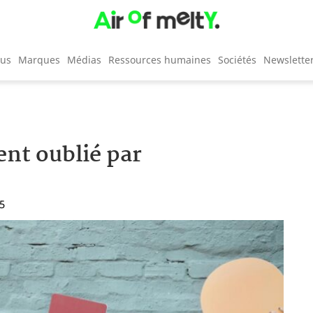
cus
Marques
Médias
Ressources humaines
Sociétés
Newslette
ent oublié par
55