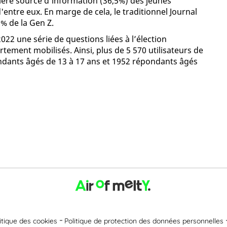
mière source d’information (36,5%) des jeunes
'entre eux. En marge de cela, le traditionnel Journal
% de la Gen Z.
022 une série de questions liées à l’élection
ortement mobilisés. Ainsi, plus de 5 570 utilisateurs de
dants âgés de 13 à 17 ans et 1952 répondants âgés
itique des cookies
Politique de protection des données personnelles