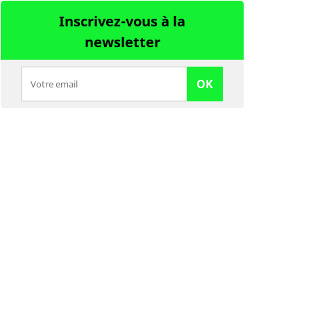
Inscrivez-vous à la
newsletter
OK