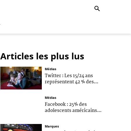
r
Articles les plus lus
Médias
Twitter : Les 15/24 ans
représentent 42 % des...
Médias
Facebook : 25% des
adolescents américains...
Marques