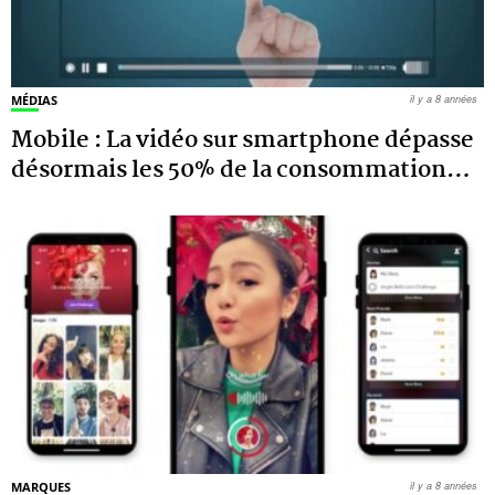
MÉDIAS
il y a 8 années
Mobile : La vidéo sur smartphone dépasse
désormais les 50% de la consommation
…
MARQUES
il y a 8 années