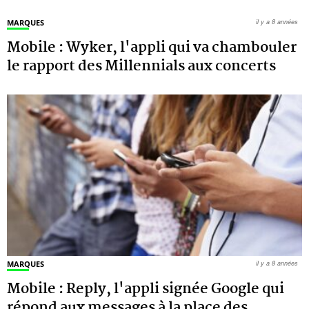
MARQUES
il y a 8 années
Mobile : Wyker, l'appli qui va chambouler
le rapport des Millennials aux concerts
MARQUES
il y a 8 années
Mobile : Reply, l'appli signée Google qui
répond aux messages à la place des
…