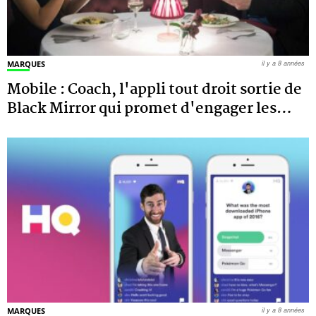
MARQUES
il y a 8 années
Mobile : Coach, l'appli tout droit sortie de
Black Mirror qui promet d'engager les
…
MARQUES
il y a 8 années