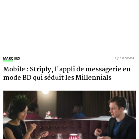
MARQUES
il y a 8 années
Mobile : Striply, l'appli de messagerie en
mode BD qui séduit les Millennials