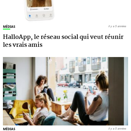
MÉDIAS
il y a 5 années
HalloApp, le réseau social qui veut réunir
les vrais amis
MÉDIAS
il y a 5 années