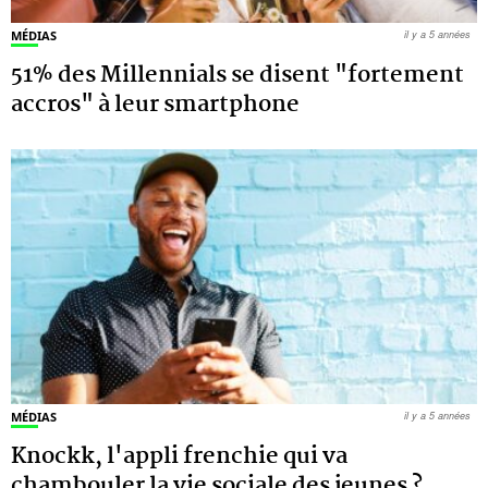
MÉDIAS
il y a 5 années
51% des Millennials se disent "fortement
accros" à leur smartphone
MÉDIAS
il y a 5 années
Knockk, l'appli frenchie qui va
chambouler la vie sociale des jeunes ?