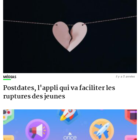
MÉDIAS
il y a 5 années
Postdates, l'appli qui va faciliter les
ruptures des jeunes