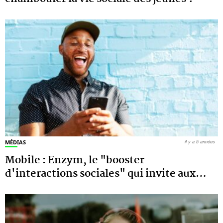
MÉDIAS
il y a 5 années
Mobile : Enzym, le "booster
d'interactions sociales" qui invite aux
…