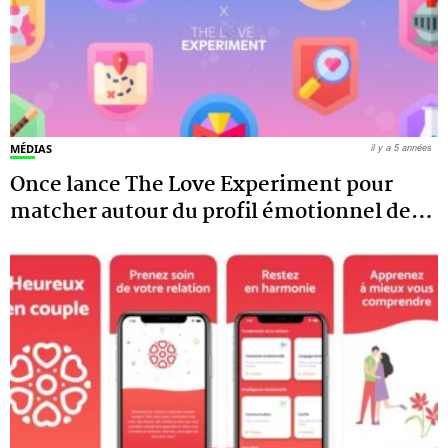
MÉDIAS
il y a 5 années
Once lance The Love Experiment pour
matcher autour du profil émotionnel de
…