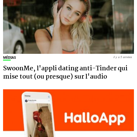
MÉDIAS
il y a 5 années
SwoonMe, l'appli dating anti-Tinder qui
mise tout (ou presque) sur l'audio