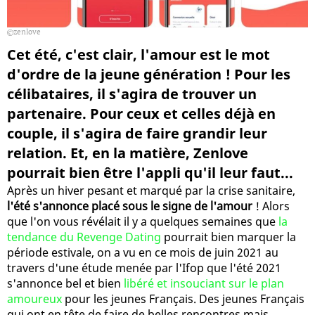
zenlove
Cet été, c'est clair, l'amour est le mot
d'ordre de la jeune génération ! Pour les
célibataires, il s'agira de trouver un
partenaire. Pour ceux et celles déjà en
couple, il s'agira de faire grandir leur
relation. Et, en la matière, Zenlove
pourrait bien être l'appli qu'il leur faut...
Après un hiver pesant et marqué par la crise sanitaire,
l'été s'annonce placé sous le signe de l'amour
! Alors
que l'on vous révélait il y a quelques semaines que
la
tendance du Revenge Dating
pourrait bien marquer la
période estivale, on a vu en ce mois de juin 2021 au
travers d'une étude menée par l'Ifop que l'été 2021
s'annonce bel et bien
libéré et insouciant sur le plan
amoureux
pour les jeunes Français. Des jeunes Français
qui ont en tête de faire de belles rencontres mais,