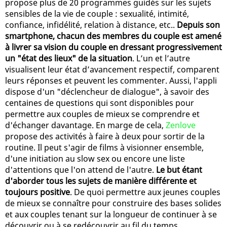
propose plus de 20 programmes guidés sur les sujets
sensibles de la vie de couple : sexualité, intimité,
confiance, infidélité, relation à distance, etc..
Depuis son
smartphone, chacun des membres du couple est amené
à livrer sa vision du couple en dressant progressivement
un "état des lieux" de la situation
. L’un et l’autre
visualisent leur état d’avancement respectif, comparent
leurs réponses et peuvent les commenter. Aussi, l'appli
dispose d'un "déclencheur de dialogue", à savoir des
centaines de questions qui sont disponibles pour
permettre aux couples de mieux se comprendre et
d'échanger davantage. En marge de cela,
Zenlove
propose des activités à faire à deux pour sortir de la
routine. Il peut s'agir de films à visionner ensemble,
d'une initiation au slow sex ou encore une liste
d'attentions que l'on attend de l'autre.
Le but étant
d'aborder tous les sujets de manière différente et
toujours positive
. De quoi permettre aux jeunes couples
de mieux se connaître pour construire des bases solides
et aux couples tenant sur la longueur de continuer à se
découvrir ou à se redécouvrir au fil du temps...