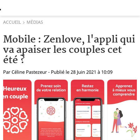
ACCUEIL
MÉDIAS
Mobile : Zenlove, l'appli qui
va apaiser les couples cet
été ?
Par
Céline Pastezeur
- Publié le 28 Juin 2021 à 10:09