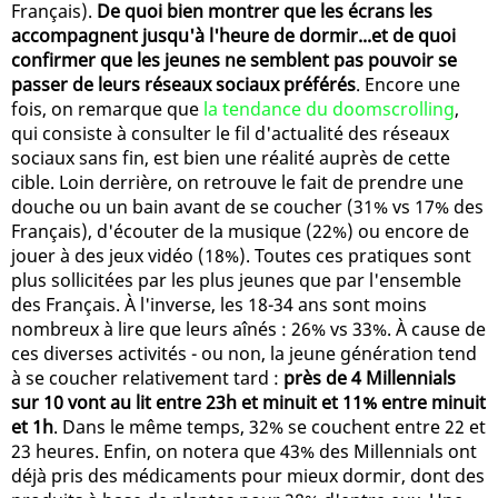
Français).
De quoi bien montrer que les écrans les
accompagnent jusqu'à l'heure de dormir...et de quoi
confirmer que les jeunes ne semblent pas pouvoir se
passer de leurs réseaux sociaux préférés
. Encore une
fois, on remarque que
la tendance du doomscrolling
,
qui consiste à consulter le fil d'actualité des réseaux
sociaux sans fin, est bien une réalité auprès de cette
cible. Loin derrière, on retrouve le fait de prendre une
douche ou un bain avant de se coucher (31% vs 17% des
Français), d'écouter de la musique (22%) ou encore de
jouer à des jeux vidéo (18%). Toutes ces pratiques sont
plus sollicitées par les plus jeunes que par l'ensemble
des Français. À l'inverse, les 18-34 ans sont moins
nombreux à lire que leurs aînés : 26% vs 33%. À cause de
ces diverses activités - ou non, la jeune génération tend
à se coucher relativement tard :
près de 4 Millennials
sur 10 vont au lit entre 23h et minuit et 11% entre minuit
et 1h
. Dans le même temps, 32% se couchent entre 22 et
23 heures. Enfin, on notera que 43% des Millennials ont
déjà pris des médicaments pour mieux dormir, dont des