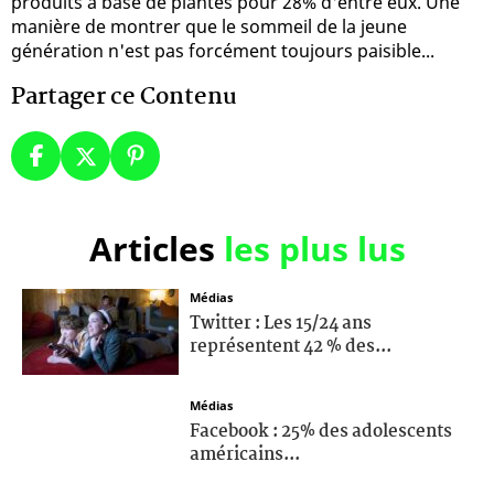
produits à base de plantes pour 28% d'entre eux. Une
manière de montrer que le sommeil de la jeune
génération n'est pas forcément toujours paisible...
Partager ce Contenu
Articles
les plus lus
Médias
Twitter : Les 15/24 ans
représentent 42 % des...
Médias
Facebook : 25% des adolescents
américains...