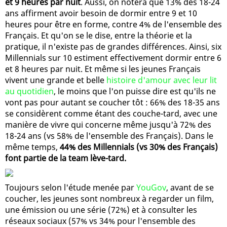
et 9 heures par nuit
. Aussi, on notera que 13% des 18-24
ans affirment avoir besoin de dormir entre 9 et 10
heures pour être en forme, contre 4% de l'ensemble des
Français. Et qu'on se le dise, entre la théorie et la
pratique, il n'existe pas de grandes différences. Ainsi, six
Millennials sur 10 estiment effectivement dormir entre 6
et 8 heures par nuit. Et même si les jeunes Français
vivent une grande et belle
histoire d'amour avec leur lit
au quotidien
, le moins que l'on puisse dire est qu'ils ne
vont pas pour autant se coucher tôt : 66% des 18-35 ans
se considèrent comme étant des couche-tard, avec une
manière de vivre qui concerne même jusqu'à 72% des
18-24 ans (vs 58% de l'ensemble des Français). Dans le
même temps,
44% des Millennials (vs 30% des Français)
font partie de la team lève-tard.
Toujours selon l'étude menée par
YouGov
, avant de se
coucher, les jeunes sont nombreux à regarder un film,
une émission ou une série (72%) et à consulter les
réseaux sociaux (57% vs 34% pour l'ensemble des