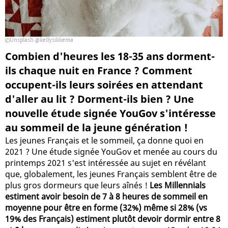
Unsplash @kellysikkema
Combien d'heures les 18-35 ans dorment-
ils chaque nuit en France ? Comment
occupent-ils leurs soirées en attendant
d'aller au lit ? Dorment-ils bien ? Une
nouvelle étude signée YouGov s'intéresse
au sommeil de la jeune génération !
Les jeunes Français et le sommeil, ça donne quoi en
2021 ? Une étude signée YouGov et menée au cours du
printemps 2021 s'est intéressée au sujet en révélant
que, globalement, les jeunes Français semblent être de
plus gros dormeurs que leurs aînés !
Les Millennials
estiment avoir besoin de 7 à 8 heures de sommeil en
moyenne pour être en forme (32%) même si 28% (vs
19% des Français) estiment plutôt devoir dormir entre 8